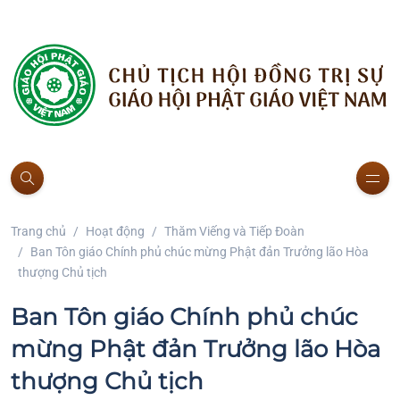
Trang chủ
Hoạt động
Thăm Viếng và Tiếp Đoàn
Ban Tôn giáo Chính phủ chúc mừng Phật đản Trưởng lão Hòa
thượng Chủ tịch
Ban Tôn giáo Chính phủ chúc
mừng Phật đản Trưởng lão Hòa
thượng Chủ tịch