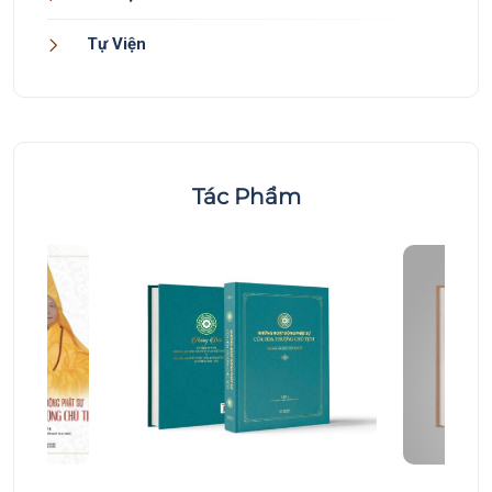
Tự Viện
Tác Phẩm