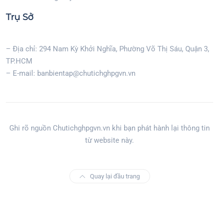
Trụ Sở
– Địa chỉ: 294 Nam Kỳ Khởi Nghĩa, Phường Võ Thị Sáu, Quận 3,
TP.HCM
– E-mail: banbientap@chutichghpgvn.vn
Ghi rõ nguồn Chutichghpgvn.vn khi bạn phát hành lại thông tin
từ website này.
Quay lại đầu trang