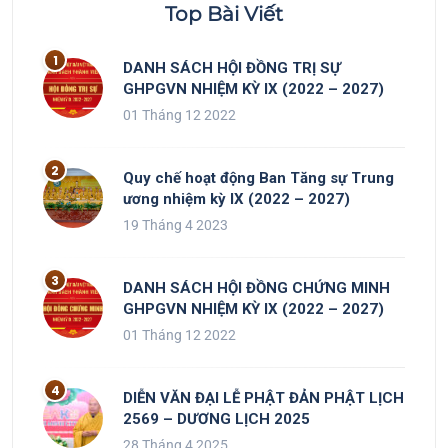
Top Bài Viết
DANH SÁCH HỘI ĐỒNG TRỊ SỰ
GHPGVN NHIỆM KỲ IX (2022 – 2027)
01 Tháng 12 2022
Quy chế hoạt động Ban Tăng sự Trung
ương nhiệm kỳ IX (2022 – 2027)
19 Tháng 4 2023
DANH SÁCH HỘI ĐỒNG CHỨNG MINH
GHPGVN NHIỆM KỲ IX (2022 – 2027)
01 Tháng 12 2022
DIỄN VĂN ĐẠI LỄ PHẬT ĐẢN PHẬT LỊCH
2569 – DƯƠNG LỊCH 2025
28 Tháng 4 2025