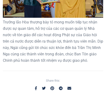
Trưởng lão Hòa thượng bày tỏ mong muốn tiếp tục nhận
được sự quan tâm, hỗ trợ của các cơ quan quản lý Nhà
nước về tôn giáo để các hoạt động Phật sự của Giáo hội
trên cả nước được diễn ra thuận lợi, thành tựu viên mãn. Dịp
này, Ngài cũng gửi lời chúc sức khỏe đến bà Trần Thị Minh
Nga cùng các thành viên trong đoàn, chúc Ban Tôn giáo
Chính phủ hoàn thành tốt nhiệm vụ được giao phó.
Share this: