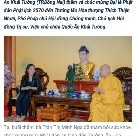
Ân Khải Tường (TP.Đồng Nai) thăm và chúc mừng Đại lễ Phật
đản Phật lịch 2570 đến Trưởng lão Hòa thượng Thích Thiện
Nhơn, Phó Pháp chủ Hội đồng Chứng minh, Chủ tịch Hội
đồng Trị sự, Viện chủ chùa Quốc Ân Khải Tường.
Tại buổi thăm, bà Trần Thị Minh Nga đã thăm hỏi sức khỏe,
chúc mừng mùa Phật đản an lành đến Trưởng lão Hòa