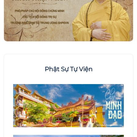
Phật Sự Tự Viện