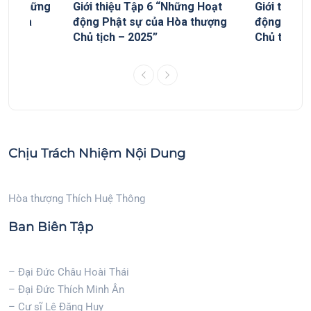
yếu “Những
Giới thiệu Tập 6 “Những Hoạt
Giới thiệu
ủa Hòa
động Phật sự của Hòa thượng
động Phật
Chủ tịch – 2025”
Chủ tịch”
Chịu Trách Nhiệm Nội Dung
Hòa thượng Thích Huệ Thông
Ban Biên Tập
– Đại Đức Châu Hoài Thái
– Đại Đức Thích Minh Ân
– Cư sĩ Lê Đăng Huy