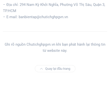
– Địa chỉ: 294 Nam Kỳ Khởi Nghĩa, Phường Võ Thị Sáu, Quận 3,
TP.HCM
– E-mail: banbientap@chutichghpgvn.vn
Ghi rõ nguồn Chutichghpgvn.vn khi bạn phát hành lại thông tin
từ website này.
Quay lại đầu trang