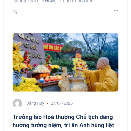
Quảng Đức (TP.HCM), Trung ương Giáo…
Đăng Huy
27/07/2026
Trưởng lão Hoà thượng Chủ tịch dâng
hương tưởng niệm, tri ân Anh hùng liệt