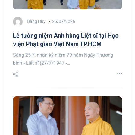
Đăng Huy
25/07/2026
Lễ tưởng niệm Anh hùng Liệt sĩ tại Học
viện Phật giáo Việt Nam TP.HCM
Sáng 25-7, nhân kỷ niệm 79 năm Ngày Thương
binh - Liệt sĩ (27/7/1947 -…