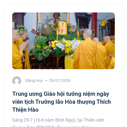
Đăng Huy
29/07/2026
Trung ương Giáo hội tưởng niệm ngày
viên tịch Trưởng lão Hòa thượng Thích
Thiện Hào
Sáng 29-7 (16-6 năm Bính Ngọ), tại Thiền viện