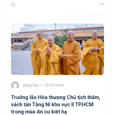
Đăng Huy
13/07/2026
Trưởng lão Hòa thượng Chủ tịch thăm,
sách tấn Tăng Ni khu vực II TP.HCM
trong mùa An cư kiết hạ