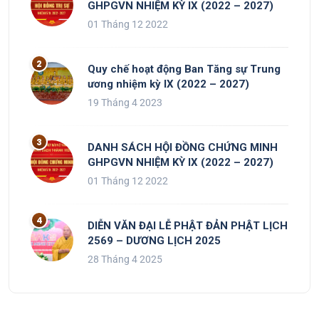
GHPGVN NHIỆM KỲ IX (2022 – 2027)
01 Tháng 12 2022
Quy chế hoạt động Ban Tăng sự Trung
ương nhiệm kỳ IX (2022 – 2027)
19 Tháng 4 2023
DANH SÁCH HỘI ĐỒNG CHỨNG MINH
GHPGVN NHIỆM KỲ IX (2022 – 2027)
01 Tháng 12 2022
DIỄN VĂN ĐẠI LỄ PHẬT ĐẢN PHẬT LỊCH
2569 – DƯƠNG LỊCH 2025
28 Tháng 4 2025