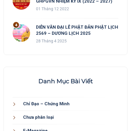
GHPGVN NHIỆM KỲ IX (2022 – 2027)
01 Tháng 12 2022
DIỄN VĂN ĐẠI LỄ PHẬT ĐẢN PHẬT LỊCH
2569 – DƯƠNG LỊCH 2025
28 Tháng 4 2025
Danh Mục Bài Viết
Chỉ Đạo – Chứng Minh
Chưa phân loại
E-Magazine