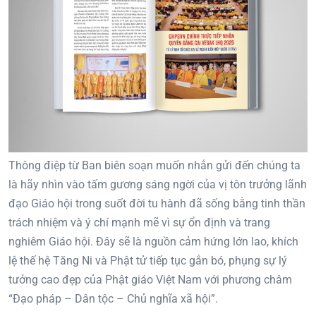
Thông điệp từ Ban biên soạn muốn nhắn gửi đến chúng ta
là hãy nhìn vào tấm gương sáng ngời của vị tôn trưởng lãnh
đạo Giáo hội trong suốt đời tu hành đã sống bằng tinh thần
trách nhiệm và ý chí mạnh mẽ vì sự ổn định và trang
nghiêm Giáo hội. Đây sẽ là nguồn cảm hứng lớn lao, khích
lệ thế hệ Tăng Ni và Phật tử tiếp tục gắn bó, phụng sự lý
tưởng cao đẹp của Phật giáo Việt Nam với phương châm
“Đạo pháp – Dân tộc – Chủ nghĩa xã hội”.