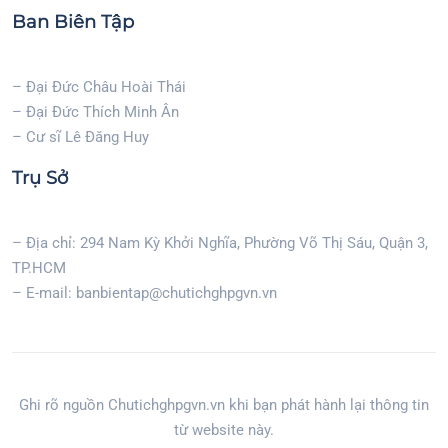
Ban Biên Tập
– Đại Đức Châu Hoài Thái
– Đại Đức Thích Minh Ân
– Cư sĩ Lê Đăng Huy
Trụ Sở
– Địa chỉ: 294 Nam Kỳ Khởi Nghĩa, Phường Võ Thị Sáu, Quận 3,
TP.HCM
– E-mail: banbientap@chutichghpgvn.vn
Ghi rõ nguồn Chutichghpgvn.vn khi bạn phát hành lại thông tin
từ website này.