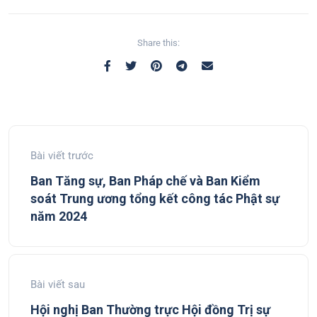
Share this:
Bài viết trước
Ban Tăng sự, Ban Pháp chế và Ban Kiểm
soát Trung ương tổng kết công tác Phật sự
năm 2024
Bài viết sau
Hội nghị Ban Thường trực Hội đồng Trị sự