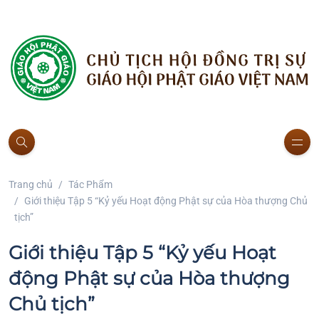
Trang chủ
Tác Phẩm
Giới thiệu Tập 5 “Kỷ yếu Hoạt động Phật sự của Hòa thượng Chủ
tịch”
Giới thiệu Tập 5 “Kỷ yếu Hoạt
động Phật sự của Hòa thượng
Chủ tịch”