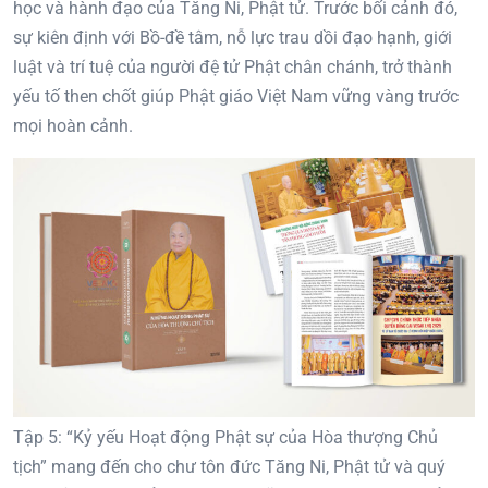
học và hành đạo của Tăng Ni, Phật tử. Trước bối cảnh đó,
sự kiên định với Bồ-đề tâm, nỗ lực trau dồi đạo hạnh, giới
luật và trí tuệ của người đệ tử Phật chân chánh, trở thành
yếu tố then chốt giúp Phật giáo Việt Nam vững vàng trước
mọi hoàn cảnh.
Tập 5: “Kỷ yếu Hoạt động Phật sự của Hòa thượng Chủ
tịch” mang đến cho chư tôn đức Tăng Ni, Phật tử và quý