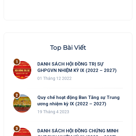
Top Bài Viết
DANH SÁCH HỘI ĐỒNG TRỊ SỰ
GHPGVN NHIỆM KỲ IX (2022 – 2027)
01 Tháng 12 2022
Quy chế hoạt động Ban Tăng sự Trung
ương nhiệm kỳ IX (2022 – 2027)
19 Tháng 4 2023
DANH SÁCH HỘI ĐỒNG CHỨNG MINH