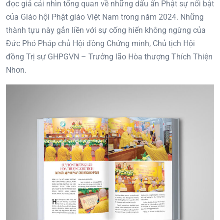
đọc giả cái nhìn tổng quan về những dấu ấn Phật sự nổi bật
của Giáo hội Phật giáo Việt Nam trong năm 2024. Những
thành tựu này gắn liền với sự cống hiến không ngừng của
Đức Phó Pháp chủ Hội đồng Chứng minh, Chủ tịch Hội
đồng Trị sự GHPGVN – Trưởng lão Hòa thượng Thích Thiện
Nhơn.