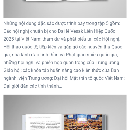
Những nội dung đặc sắc được trình bày trong tập 5 gồm:
Các hội nghị chuẩn bị cho Đại lễ Vesak Liên Hiệp Quốc
2025 tại Việt Nam; tham dự và phát biểu tại các Hội nghị,
Hội thảo quốc tế; tiếp kiến và gặp gỡ các nguyên thủ Quốc
gia, nhà lãnh đạo tinh thần và Phật giáo nhiều quốc gia;
những hội nghị và phiên họp quan trọng của Trung ương
Giáo hội; các khóa tập huấn nâng cao kiến thức của Ban
ngành, viện Trung ương; Đại hội Mật trận tổ quốc Việt Nam;
Đại giới đàn các tỉnh thành…