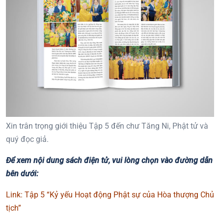
Xin trân trọng giới thiệu Tập 5 đến chư Tăng Ni, Phật tử và
quý đọc giả.
Để xem nội dung sách điện tử, vui lòng chọn vào đường dẫn
bên dưới:
Link: Tập 5 “Kỷ yếu Hoạt động Phật sự của Hòa thượng Chủ
tịch”