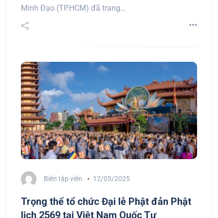
Minh Đạo (TP.HCM) đã trang…
Biên tập viên
12/05/2025
Trọng thể tổ chức Đại lễ Phật đản Phật
lịch 2569 tại Việt Nam Quốc Tự