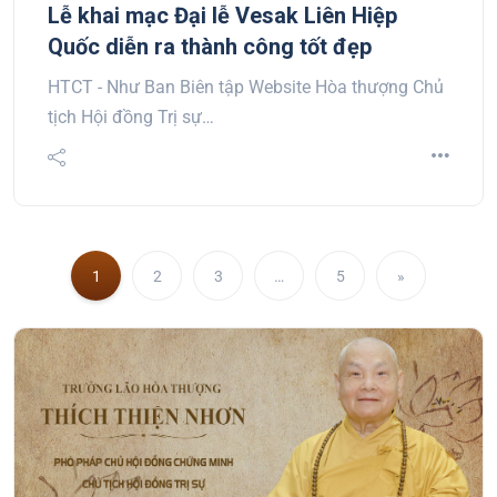
Lễ khai mạc Đại lễ Vesak Liên Hiệp
Quốc diễn ra thành công tốt đẹp
HTCT - Như Ban Biên tập Website Hòa thượng Chủ
tịch Hội đồng Trị sự…
1
2
3
…
5
»