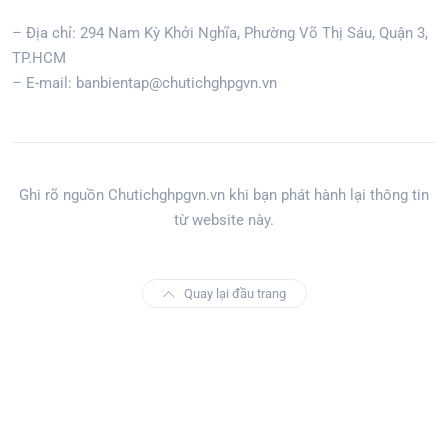
– Địa chỉ: 294 Nam Kỳ Khởi Nghĩa, Phường Võ Thị Sáu, Quận 3,
TP.HCM
– E-mail: banbientap@chutichghpgvn.vn
Ghi rõ nguồn Chutichghpgvn.vn khi bạn phát hành lại thông tin
từ website này.
Quay lại đầu trang