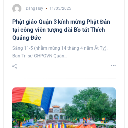
Đăng Huy
11/05/2025
Phật giáo Quận 3 kính mừng Phật Đản
tại công viên tượng đài Bồ tát Thích
Quảng Đức
Sáng 11-5 (nhằm mùng 14 tháng 4 năm Ất Tỵ),
Ban Trị sự GHPGVN Quận…