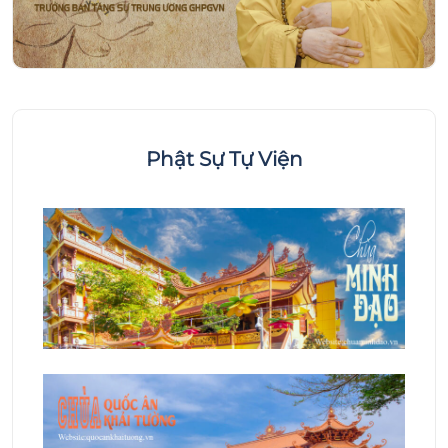
Phật Sự Tự Viện