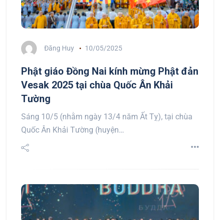
Đăng Huy
10/05/2025
Phật giáo Đồng Nai kính mừng Phật đản
Vesak 2025 tại chùa Quốc Ân Khải
Tường
Sáng 10/5 (nhằm ngày 13/4 năm Ất Tỵ), tại chùa
Quốc Ân Khải Tường (huyện…