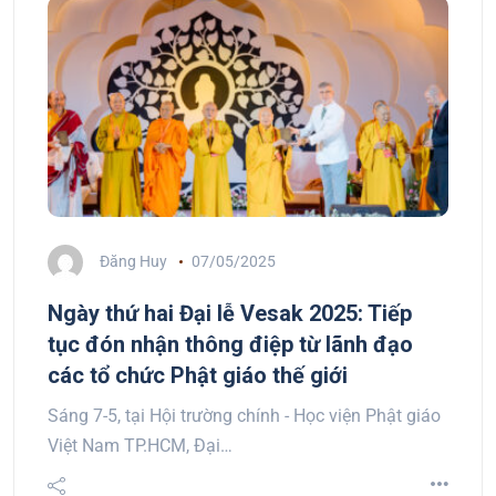
Đăng Huy
07/05/2025
Ngày thứ hai Đại lễ Vesak 2025: Tiếp
tục đón nhận thông điệp từ lãnh đạo
các tổ chức Phật giáo thế giới
Sáng 7-5, tại Hội trường chính - Học viện Phật giáo
Việt Nam TP.HCM, Đại…