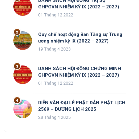
DANH SÁCH HỘI ĐỒNG TRỊ SỰ
GHPGVN NHIỆM KỲ IX (2022 – 2027)
01 Tháng 12 2022
Quy chế hoạt động Ban Tăng sự Trung
ương nhiệm kỳ IX (2022 – 2027)
19 Tháng 4 2023
DANH SÁCH HỘI ĐỒNG CHỨNG MINH
GHPGVN NHIỆM KỲ IX (2022 – 2027)
01 Tháng 12 2022
DIỄN VĂN ĐẠI LỄ PHẬT ĐẢN PHẬT LỊCH
2569 – DƯƠNG LỊCH 2025
28 Tháng 4 2025