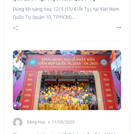
Đúng 6h sáng nay, 12/5 (15/4/Ất Tỵ), tại Việt Nam
Quốc Tự (quận 10, TP.HCM),…
Đăng Huy
11/05/2025