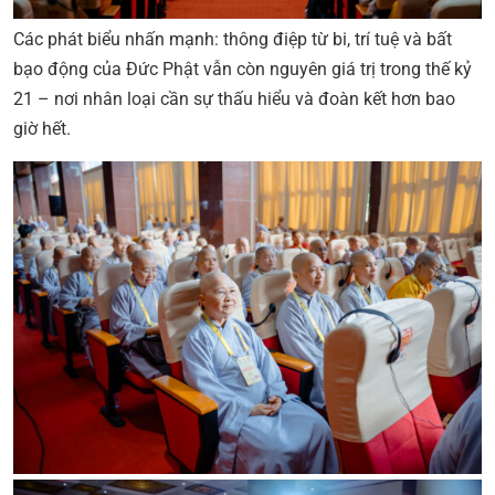
Các phát biểu nhấn mạnh: thông điệp từ bi, trí tuệ và bất
bạo động của Đức Phật vẫn còn nguyên giá trị trong thế kỷ
21 – nơi nhân loại cần sự thấu hiểu và đoàn kết hơn bao
giờ hết.