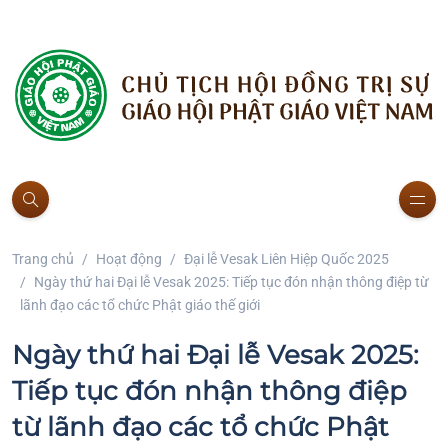
Trang chủ
Hoạt động
Đại lễ Vesak Liên Hiệp Quốc 2025
Ngày thứ hai Đại lễ Vesak 2025: Tiếp tục đón nhận thông điệp từ
lãnh đạo các tổ chức Phật giáo thế giới
Ngày thứ hai Đại lễ Vesak 2025:
Tiếp tục đón nhận thông điệp
từ lãnh đạo các tổ chức Phật