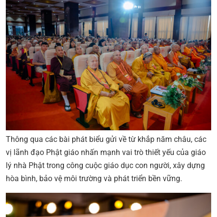
Thông qua các bài phát biểu gửi về từ khắp năm châu, các
vị lãnh đạo Phật giáo nhấn mạnh vai trò thiết yếu của giáo
lý nhà Phật trong công cuộc giáo dục con người, xây dựng
hòa bình, bảo vệ môi trường và phát triển bền vững.