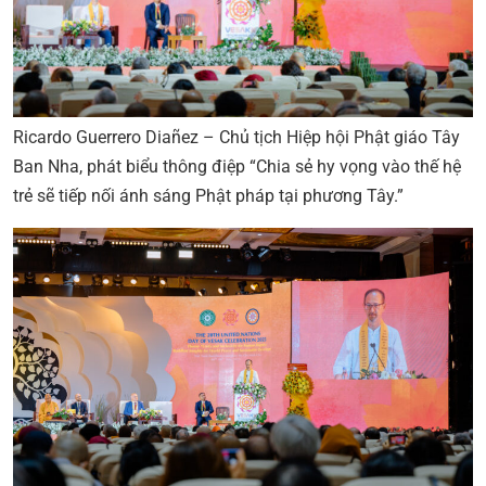
Ricardo Guerrero Diañez – Chủ tịch Hiệp hội Phật giáo Tây
Ban Nha, phát biểu thông điệp “Chia sẻ hy vọng vào thế hệ
trẻ sẽ tiếp nối ánh sáng Phật pháp tại phương Tây.”