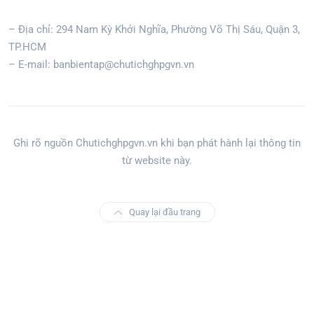
– Địa chỉ: 294 Nam Kỳ Khởi Nghĩa, Phường Võ Thị Sáu, Quận 3,
TP.HCM
– E-mail: banbientap@chutichghpgvn.vn
Ghi rõ nguồn Chutichghpgvn.vn khi bạn phát hành lại thông tin
từ website này.
Quay lại đầu trang