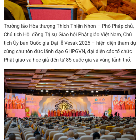
Trưởng lão Hòa thượng Thích Thiện Nhơn – Phó Pháp chủ,
Chủ tịch Hội đồng Trị sự Giáo hội Phật giáo Việt Nam, Chủ
tịch Ủy ban Quốc gia Đại lễ Vesak 2025 – hiện diện tham dự
cùng chư tôn đức lãnh đạo GHPGVN, đại diện các tổ chức
Phật giáo và học giả đến từ 85 quốc gia và vùng lãnh thổ.