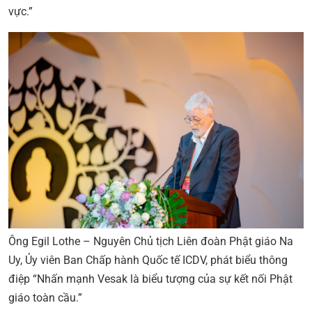
vực.”
Ông Egil Lothe – Nguyên Chủ tịch Liên đoàn Phật giáo Na
Uy, Ủy viên Ban Chấp hành Quốc tế ICDV, phát biểu thông
điệp “Nhấn mạnh Vesak là biểu tượng của sự kết nối Phật
giáo toàn cầu.”