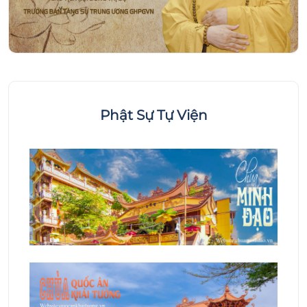
Phật Sự Tự Viện