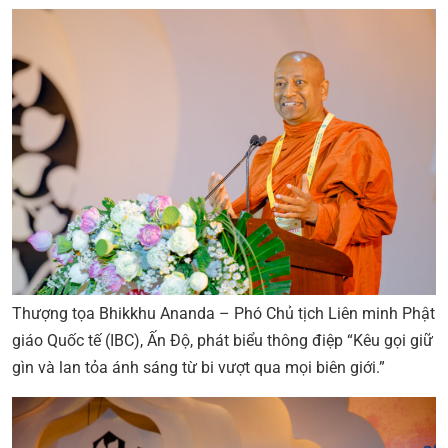
Thượng tọa Bhikkhu Ananda – Phó Chủ tịch Liên minh Phật
giáo Quốc tế (IBC), Ấn Độ, phát biểu thông điệp “Kêu gọi giữ
gìn và lan tỏa ánh sáng từ bi vượt qua mọi biên giới.”