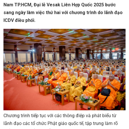
Nam TP.HCM, Đại lễ Vesak Liên Hợp Quốc 2025 bước
sang ngày làm việc thứ hai với chương trình do lãnh đạo
ICDV điều phối.
Chương trình tiếp tục với các thông điệp và phát biểu từ
lãnh đạo các tổ chức Phật giáo quốc tế, tập trung làm rõ