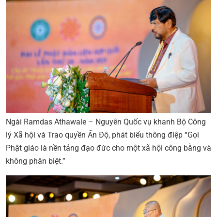
Ngài Ramdas Athawale – Nguyên Quốc vụ khanh Bộ Công
lý Xã hội và Trao quyền Ấn Độ, phát biểu thông điệp “Gọi
Phật giáo là nền tảng đạo đức cho một xã hội công bằng và
không phân biệt.”