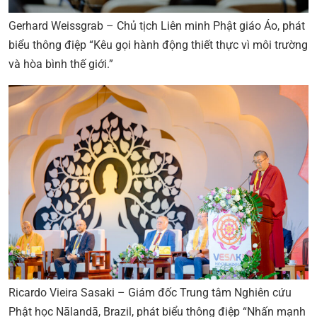
Gerhard Weissgrab – Chủ tịch Liên minh Phật giáo Áo, phát
biểu thông điệp “Kêu gọi hành động thiết thực vì môi trường
và hòa bình thế giới.”
Ricardo Vieira Sasaki – Giám đốc Trung tâm Nghiên cứu
Phật học Nālandā, Brazil, phát biểu thông điệp “Nhấn mạnh