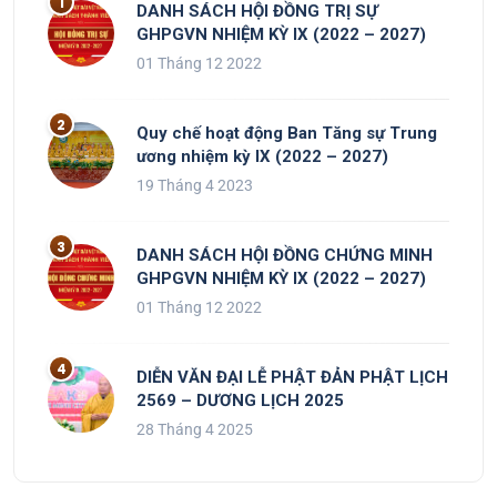
DANH SÁCH HỘI ĐỒNG TRỊ SỰ
GHPGVN NHIỆM KỲ IX (2022 – 2027)
01 Tháng 12 2022
Quy chế hoạt động Ban Tăng sự Trung
ương nhiệm kỳ IX (2022 – 2027)
19 Tháng 4 2023
DANH SÁCH HỘI ĐỒNG CHỨNG MINH
GHPGVN NHIỆM KỲ IX (2022 – 2027)
01 Tháng 12 2022
DIỄN VĂN ĐẠI LỄ PHẬT ĐẢN PHẬT LỊCH
2569 – DƯƠNG LỊCH 2025
28 Tháng 4 2025