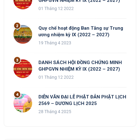
GHPGVN NHIỆM KỲ IX (2022 – 2027)
01 Tháng 12 2022
Quy chế hoạt động Ban Tăng sự Trung
ương nhiệm kỳ IX (2022 – 2027)
19 Tháng 4 2023
DANH SÁCH HỘI ĐỒNG CHỨNG MINH
GHPGVN NHIỆM KỲ IX (2022 – 2027)
01 Tháng 12 2022
DIỄN VĂN ĐẠI LỄ PHẬT ĐẢN PHẬT LỊCH
2569 – DƯƠNG LỊCH 2025
28 Tháng 4 2025