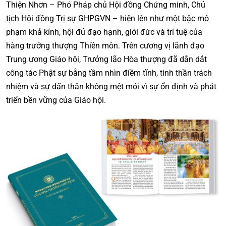
Thiện Nhơn – Phó Pháp chủ Hội đồng Chứng minh, Chủ
tịch Hội đồng Trị sự GHPGVN – hiện lên như một bậc mô
phạm khả kính, hội đủ đạo hạnh, giới đức và trí tuệ của
hàng trưởng thượng Thiền môn. Trên cương vị lãnh đạo
Trung ương Giáo hội, Trưởng lão Hòa thượng đã dẫn dắt
công tác Phật sự bằng tầm nhìn điềm tĩnh, tinh thần trách
nhiệm và sự dấn thân không mệt mỏi vì sự ổn định và phát
triển bền vững của Giáo hội.