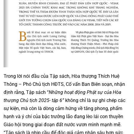
Trong lời nói đầu của Tập sách, Hòa thượng Thích Huệ
Thông – Phó Chủ tịch HĐTS, Cố vấn Ban Biên soạn, nhận
định rằng, Tập sách “
Những hoạt động Phật sự của Hòa
thượng Chủ tịch
2025- tập 6”
không chỉ là sự ghi chép các
sự kiện, mà còn là dòng cảm hứng về tăng phong, phẩm
hạnh và ý chí của bậc trưởng lão đang lèo lái con thuyền
Giáo hội trong giai đoạn đất nước vươn mình mạnh mẽ.
“Tập sách là nhịp cầu để độc giả cảm nhận sâu hơn sức