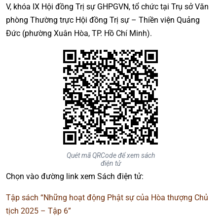
V, khóa IX Hội đồng Trị sự GHPGVN, tổ chức tại Trụ sở Văn
phòng Thường trực Hội đồng Trị sự – Thiền viện Quảng
Đức (phường Xuân Hòa, TP. Hồ Chí Minh).
Quét mã QRCode để xem sách
điện tử
Chọn vào đường link xem Sách điện tử:
Tập sách “Những hoạt động Phật sự của Hòa thượng Chủ
tịch 2025 – Tập 6”