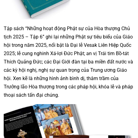
Tập sách “Những hoạt động Phật sự của Hòa thượng Chủ
tịch 2025 – Tập 6” ghi lại những Phật sự tiêu biểu của Giáo
hội trong năm 2025, nổi bật là Đại lễ Vesak Liên Hiệp Quốc
2025; lễ cung nghinh Xá-lợi Đức Phật; an vị Trái tim Bồ-tát
Thích Quảng Đức; các Đại Giới đàn tại ba miền đất nước và
các kỳ hội nghị, nghị sự quan trọng của Trung ương Giáo
hội. Xen kẽ là những hình ảnh bình dị, thâm trầm của
Trưởng lão Hòa thượng trong các pháp hội, khóa lễ và pháp
thoại sách tấn đại chúng.