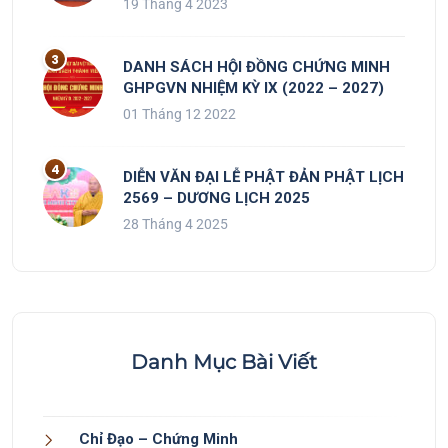
19 Tháng 4 2023
DANH SÁCH HỘI ĐỒNG CHỨNG MINH
GHPGVN NHIỆM KỲ IX (2022 – 2027)
01 Tháng 12 2022
DIỄN VĂN ĐẠI LỄ PHẬT ĐẢN PHẬT LỊCH
2569 – DƯƠNG LỊCH 2025
28 Tháng 4 2025
Danh Mục Bài Viết
Chỉ Đạo – Chứng Minh