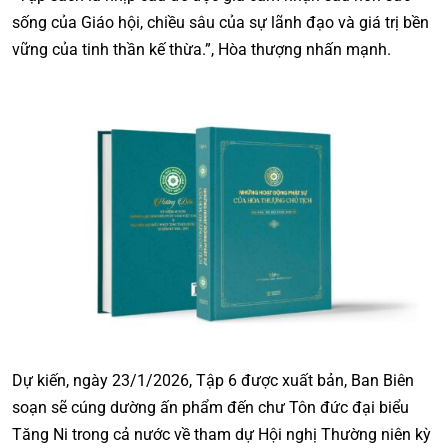
sống của Giáo hội, chiều sâu của sự lãnh đạo và giá trị bền
vững của tinh thần kế thừa.”, Hòa thượng nhấn mạnh.
Dự kiến, ngày 23/1/2026, Tập 6 được xuất bản, Ban Biên
soạn sẽ cúng dường ấn phẩm đến chư Tôn đức đại biểu
Tăng Ni trong cả nước về tham dự Hội nghị Thường niên kỳ