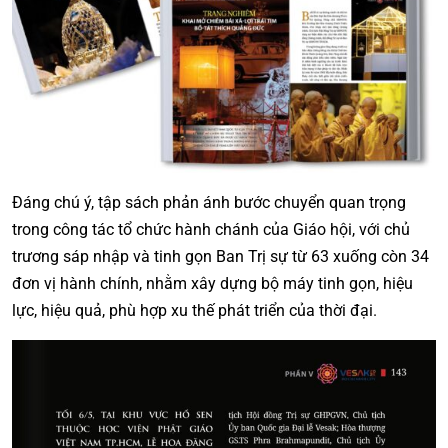
Đáng chú ý, tập sách phản ánh bước chuyển quan trọng
trong công tác tổ chức hành chánh của Giáo hội, với chủ
trương sáp nhập và tinh gọn Ban Trị sự từ 63 xuống còn 34
đơn vị hành chính, nhằm xây dựng bộ máy tinh gọn, hiệu
lực, hiệu quả, phù hợp xu thế phát triển của thời đại.