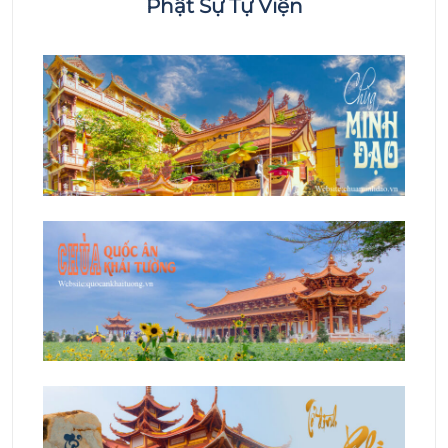
Phật Sự Tự Viện