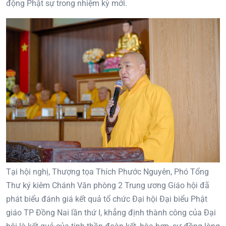
động Phật sự trong nhiệm kỳ mới.
Tại hội nghị, Thượng tọa Thích Phước Nguyên, Phó Tổng
Thư ký kiêm Chánh Văn phòng 2 Trung ương Giáo hội đã
phát biểu đánh giá kết quả tổ chức Đại hội Đại biểu Phật
giáo TP Đồng Nai lần thứ I, khẳng định thành công của Đại