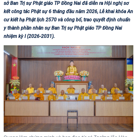
sở Ban Trị sự Phật giáo TP Đồng Nai đã diễn ra Hội nghị sơ
kết công tác Phật sự 6 tháng đầu năm 2026, Lễ khai khóa An
cư kiết hạ Phật lịch 2570 và công bố, trao quyết định chuẩn
y thành phần nhân sự Ban Trị sự Phật giáo TP Đồng Nai
nhiệm kỳ I (2026-2031).