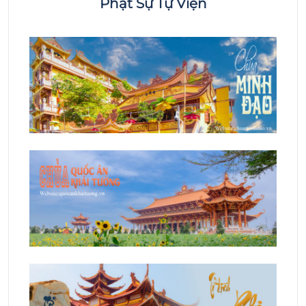
Phật Sự Tự Viện