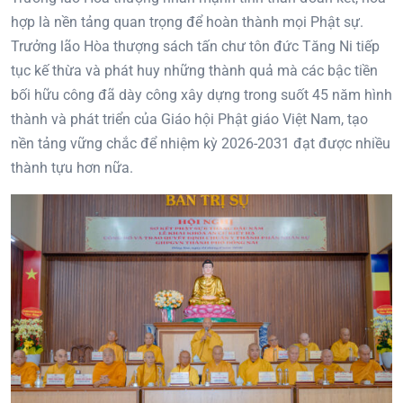
hợp là nền tảng quan trọng để hoàn thành mọi Phật sự.
Trưởng lão Hòa thượng sách tấn chư tôn đức Tăng Ni tiếp
tục kế thừa và phát huy những thành quả mà các bậc tiền
bối hữu công đã dày công xây dựng trong suốt 45 năm hình
thành và phát triển của Giáo hội Phật giáo Việt Nam, tạo
nền tảng vững chắc để nhiệm kỳ 2026-2031 đạt được nhiều
thành tựu hơn nữa.