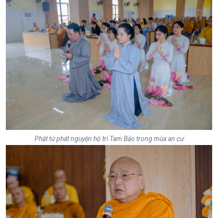
Phật tử phát nguyện hộ trì Tam Bảo trong mùa an cư