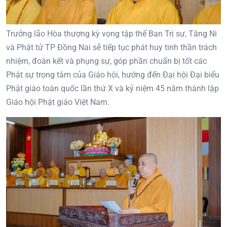
Trưởng lão Hòa thượng kỳ vọng tập thể Ban Trị sự, Tăng Ni
và Phật tử TP Đồng Nai sẽ tiếp tục phát huy tinh thần trách
nhiệm, đoàn kết và phụng sự, góp phần chuẩn bị tốt các
Phật sự trọng tâm của Giáo hội, hướng đến Đại hội Đại biểu
Phật giáo toàn quốc lần thứ X và kỷ niệm 45 năm thành lập
Giáo hội Phật giáo Việt Nam.