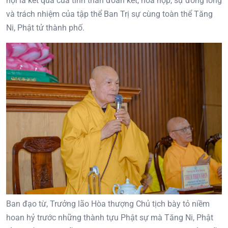
hội là kết quả của tinh thần đoàn kết, hòa hợp, sự đồng lòng
và trách nhiệm của tập thể Ban Trị sự cùng toàn thể Tăng
Ni, Phật tử thành phố.
Ban đạo từ, Trưởng lão Hòa thượng Chủ tịch bày tỏ niềm
hoan hỷ trước những thành tựu Phật sự mà Tăng Ni, Phật