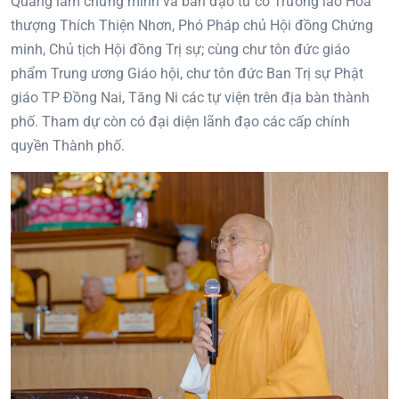
Quang lâm chứng minh và ban đạo từ có Trưởng lão Hòa
thượng Thích Thiện Nhơn, Phó Pháp chủ Hội đồng Chứng
minh, Chủ tịch Hội đồng Trị sự; cùng chư tôn đức giáo
phẩm Trung ương Giáo hội, chư tôn đức Ban Trị sự Phật
giáo TP Đồng Nai, Tăng Ni các tự viện trên địa bàn thành
phố. Tham dự còn có đại diện lãnh đạo các cấp chính
quyền Thành phố.