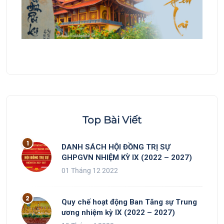
Top Bài Viết
DANH SÁCH HỘI ĐỒNG TRỊ SỰ
GHPGVN NHIỆM KỲ IX (2022 – 2027)
01 Tháng 12 2022
Quy chế hoạt động Ban Tăng sự Trung
ương nhiệm kỳ IX (2022 – 2027)