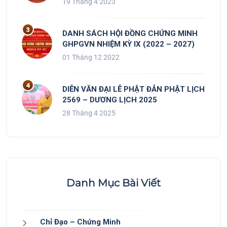
19 Tháng 4 2023
DANH SÁCH HỘI ĐỒNG CHỨNG MINH
GHPGVN NHIỆM KỲ IX (2022 – 2027)
01 Tháng 12 2022
DIỄN VĂN ĐẠI LỄ PHẬT ĐẢN PHẬT LỊCH
2569 – DƯƠNG LỊCH 2025
28 Tháng 4 2025
Danh Mục Bài Viết
Chỉ Đạo – Chứng Minh