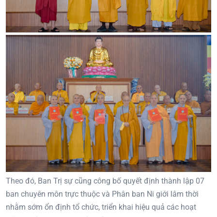
Theo đó, Ban Trị sự cũng công bố quyết định thành lập 07
ban chuyên môn trực thuộc và Phân ban Ni giới lâm thời
nhằm sớm ổn định tổ chức, triển khai hiệu quả các hoạt