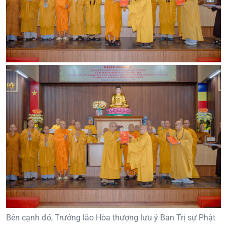
Bên cạnh đó, Trưởng lão Hòa thượng lưu ý Ban Trị sự Phật