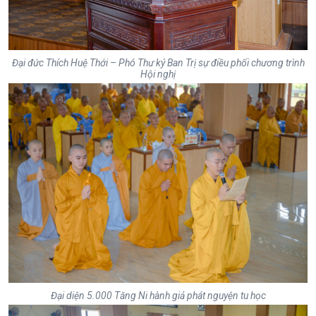
Đại đức Thích Huệ Thới – Phó Thư ký Ban Trị sự điều phối chương trình
Hội nghị
Đại diện 5.000 Tăng Ni hành giả phát nguyện tu học