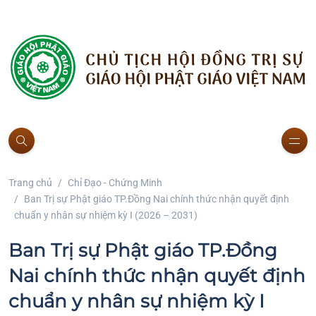
Trang chủ
Chỉ Đạo - Chứng Minh
Ban Trị sự Phật giáo TP.Đồng Nai chính thức nhận quyết định
chuẩn y nhân sự nhiệm kỳ I (2026 – 2031)
Ban Trị sự Phật giáo TP.Đồng
Nai chính thức nhận quyết định
chuẩn y nhân sự nhiệm kỳ I