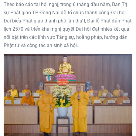
Theo báo cáo tại hội nghị, trong 6 tháng đầu năm, Ban Trị
sự Phật giáo TP Đồng Nai đã tổ chức thành công Đại hội
Đại biểu Phật giáo thành phố lần thứ I, Đại lễ Phật đản Phật
lịch 2570 và triển khai nghị quyết Đại hội đạt nhiều kết quả
nổi bật trên các lĩnh vực Tăng sự, hoằng pháp, hướng dẫn
Phật tử và công tác an sinh xã hội.