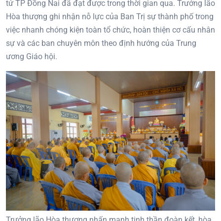
tử TP Đồng Nai đã đạt được trong thời gian qua. Trưởng lão
Hòa thượng ghi nhận nỗ lực của Ban Trị sự thành phố trong
việc nhanh chóng kiện toàn tổ chức, hoàn thiện cơ cấu nhân
sự và các ban chuyên môn theo định hướng của Trung
ương Giáo hội.
Trưởng lão Hòa thượng nhấn mạnh tinh thần đoàn kết, hòa