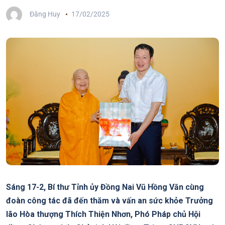
Đăng Huy
17/02/2025
Sáng 17-2, Bí thư Tỉnh ủy Đồng Nai Vũ Hồng Văn cùng
đoàn công tác đã đến thăm và vấn an sức khỏe Trưởng
lão Hòa thượng Thích Thiện Nhơn, Phó Pháp chủ Hội