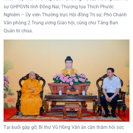
sự GHPGVN tỉnh Đồng Nai; Thượng tọa Thích Phước
Nghiêm – Ủy viên Thường trực Hội đồng Trị sự, Phó Chánh
Văn phòng 2 Trung ương Giáo hội, cùng chư Tăng Ban
Quản trị chùa.
Tại buổi gặp gỡ, Bí thư Vũ Hồng Văn ân cần thăm hỏi sức