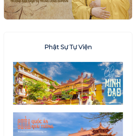
Phật Sự Tự Viện