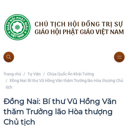
Trang chủ
Tự Viện
Chùa Quốc Ân Khải Tường
Đồng Nai: Bí thư Vũ Hồng Văn thăm Trưởng lão Hòa thượng Chủ
tịch
Đồng Nai: Bí thư Vũ Hồng Văn
thăm Trưởng lão Hòa thượng
Chủ tịch