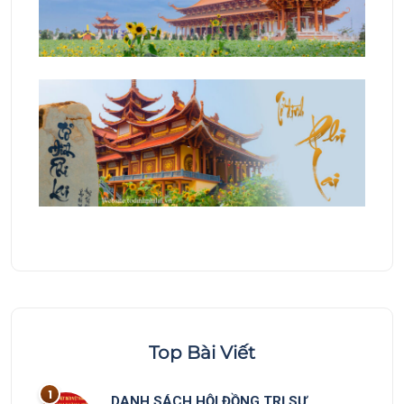
Top Bài Viết
DANH SÁCH HỘI ĐỒNG TRỊ SỰ