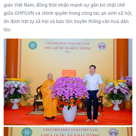
giáo Việt Nam, đồng thời nhấn mạnh sự gắn bó chặt chẽ
giữa GHPGVN và chính quyền trong công tác an sinh xã hội,
ổn định trật tự xã hội và bảo tồn truyền thống văn hoá dân
tộc.