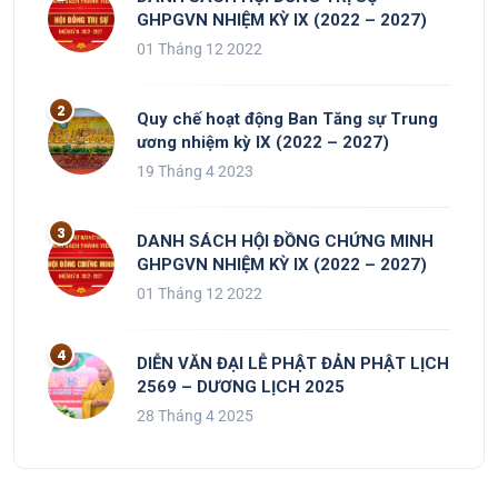
GHPGVN NHIỆM KỲ IX (2022 – 2027)
01 Tháng 12 2022
Quy chế hoạt động Ban Tăng sự Trung
ương nhiệm kỳ IX (2022 – 2027)
19 Tháng 4 2023
DANH SÁCH HỘI ĐỒNG CHỨNG MINH
GHPGVN NHIỆM KỲ IX (2022 – 2027)
01 Tháng 12 2022
DIỄN VĂN ĐẠI LỄ PHẬT ĐẢN PHẬT LỊCH
2569 – DƯƠNG LỊCH 2025
28 Tháng 4 2025