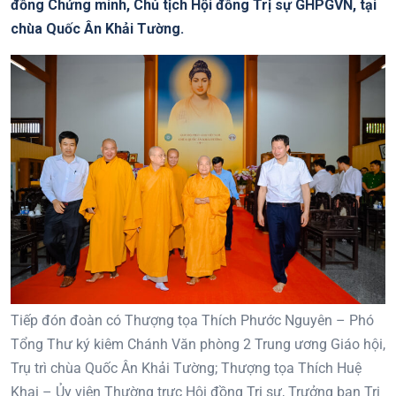
đồng Chứng minh, Chủ tịch Hội đồng Trị sự GHPGVN, tại
chùa Quốc Ân Khải Tường.
Tiếp đón đoàn có Thượng tọa Thích Phước Nguyên – Phó
Tổng Thư ký kiêm Chánh Văn phòng 2 Trung ương Giáo hội,
Trụ trì chùa Quốc Ân Khải Tường; Thượng tọa Thích Huệ
Khai – Ủy viên Thường trực Hội đồng Trị sự, Trưởng ban Trị