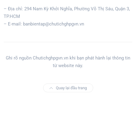
– Địa chỉ: 294 Nam Kỳ Khởi Nghĩa, Phường Võ Thị Sáu, Quận 3,
TP.HCM
– E-mail: banbientap@chutichghpgvn.vn
Ghi rõ nguồn Chutichghpgvn.vn khi bạn phát hành lại thông tin
từ website này.
Quay lại đầu trang