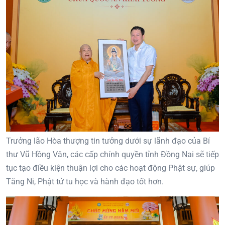
Trưởng lão Hòa thượng tin tưởng dưới sự lãnh đạo của Bí
thư Vũ Hồng Văn, các cấp chính quyền tỉnh Đồng Nai sẽ tiếp
tục tạo điều kiện thuận lợi cho các hoạt động Phật sự, giúp
Tăng Ni, Phật tử tu học và hành đạo tốt hơn.