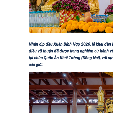
Nhân dịp đầu Xuân Bính Ngọ 2026, lễ khai đàn 
điều vũ thuận đã được trang nghiêm cử hành v
tại chùa Quốc Ân Khải Tường (Đồng Nai), với s
các giới.