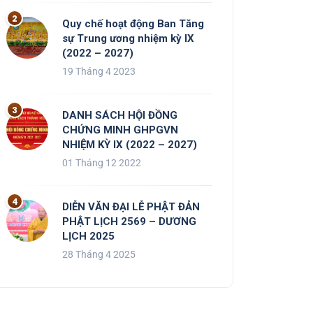
Quy chế hoạt động Ban Tăng
sự Trung ương nhiệm kỳ IX
(2022 – 2027)
19 Tháng 4 2023
DANH SÁCH HỘI ĐỒNG
CHỨNG MINH GHPGVN
NHIỆM KỲ IX (2022 – 2027)
01 Tháng 12 2022
DIỄN VĂN ĐẠI LỄ PHẬT ĐẢN
PHẬT LỊCH 2569 – DƯƠNG
LỊCH 2025
28 Tháng 4 2025