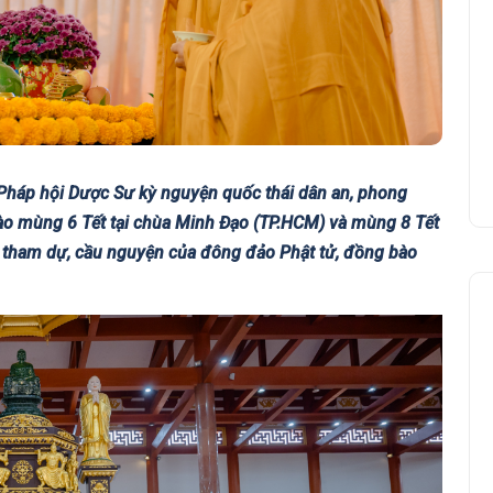
Pháp hội Dược Sư kỳ nguyện quốc thái dân an, phong
ào mùng 6 Tết tại chùa Minh Đạo (TP.HCM) và mùng 8 Tết
ự tham dự, cầu nguyện của đông đảo Phật tử, đồng bào