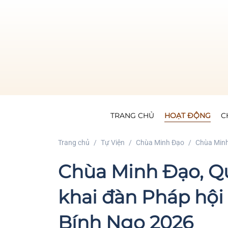
TRANG CHỦ
HOẠT ĐỘNG
C
Trang chủ
Tự Viện
Chùa Minh Đạo
Chùa Minh
Chùa Minh Đạo, Q
khai đàn Pháp hộ
Bính Ngọ 2026