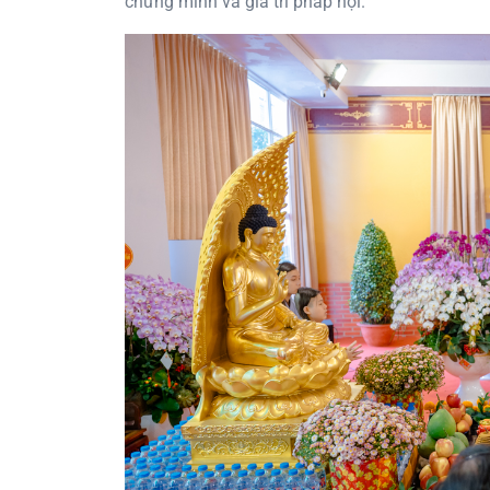
chứng minh và gia trì pháp hội.