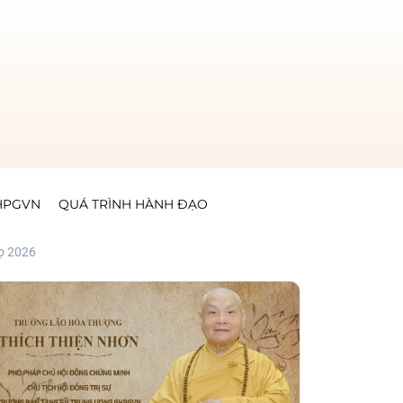
GHPGVN
QUÁ TRÌNH HÀNH ĐẠO
ọ 2026