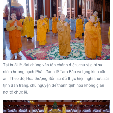
Tại buổi lễ, đại chúng vân tập chánh điện, chư vị giới sư
niêm hương bạch Phật, đảnh lễ Tam Bảo và tụng kinh cầu
an. Theo đó, Hòa thượng Bổn sư đã thực hiện nghi thức sái
tịnh đàn tràng, chú nguyện để thanh tịnh hóa không gian
nơi tổ chức lễ.