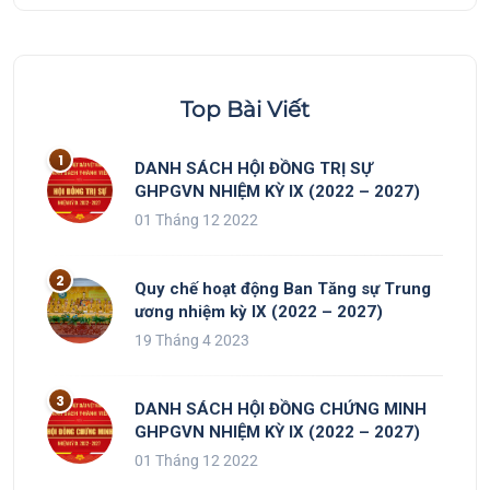
Top Bài Viết
DANH SÁCH HỘI ĐỒNG TRỊ SỰ
GHPGVN NHIỆM KỲ IX (2022 – 2027)
01 Tháng 12 2022
Quy chế hoạt động Ban Tăng sự Trung
ương nhiệm kỳ IX (2022 – 2027)
19 Tháng 4 2023
DANH SÁCH HỘI ĐỒNG CHỨNG MINH
GHPGVN NHIỆM KỲ IX (2022 – 2027)
01 Tháng 12 2022