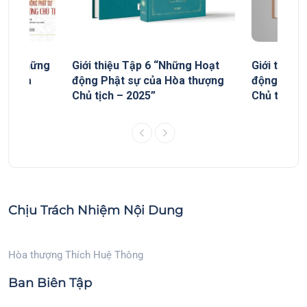
yếu “Những
Giới thiệu Tập 6 “Những Hoạt
Giới thiệu
ủa Hòa
động Phật sự của Hòa thượng
động Phật
Chủ tịch – 2025”
Chủ tịch”
Chịu Trách Nhiệm Nội Dung
Hòa thượng Thích Huệ Thông
Ban Biên Tập