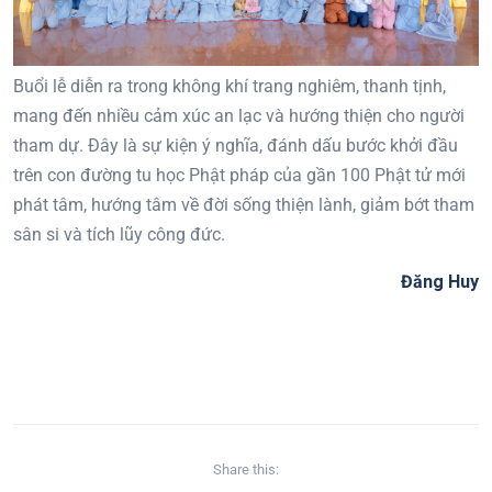
Buổi lễ diễn ra trong không khí trang nghiêm, thanh tịnh,
mang đến nhiều cảm xúc an lạc và hướng thiện cho người
tham dự. Đây là sự kiện ý nghĩa, đánh dấu bước khởi đầu
trên con đường tu học Phật pháp của gần 100 Phật tử mới
phát tâm, hướng tâm về đời sống thiện lành, giảm bớt tham
sân si và tích lũy công đức.
Đăng Huy
Share this: