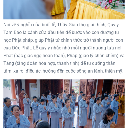
Nói về ý nghĩa của buổi lễ, Thầy Giáo thọ giải thích, Quy y
Tam Bảo là cánh cửa đầu tiên để bước vào con đường tu
học Phật pháp, giúp Phật tử chính thức trở thành người con
của Đức Phật. Lễ quy y nhắc nhở mỗi người nương tựa nơi
Phật (bậc giác ngộ hoàn toàn), Pháp (giáo lý chân chính) và
Tăng (tăng đoàn hòa hợp, thanh tịnh) để tu dưỡng thân
tâm, xa rời điều ác, hướng đến cuộc sống an lành, thiện mỹ.