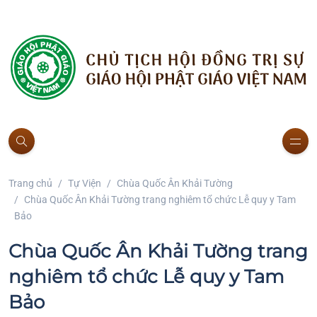
Trang chủ
Tự Viện
Chùa Quốc Ân Khải Tường
Chùa Quốc Ân Khải Tường trang nghiêm tổ chức Lễ quy y Tam
Bảo
Chùa Quốc Ân Khải Tường trang
nghiêm tổ chức Lễ quy y Tam
Bảo