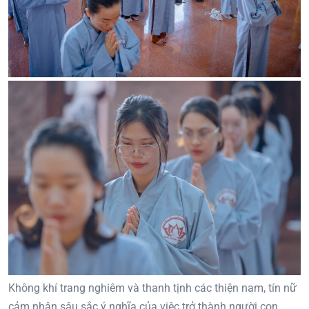
Không khí trang nghiêm và thanh tịnh các thiện nam, tín nữ
cảm nhận sâu sắc ý nghĩa của việc trở thành người con