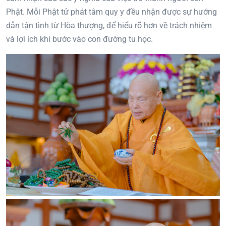
Phật. Mỗi Phật tử phát tâm quy y đều nhận được sự hướng
dẫn tận tình từ Hòa thượng, để hiểu rõ hơn về trách nhiệm
và lợi ích khi bước vào con đường tu học.