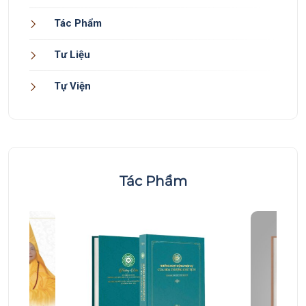
Tác Phẩm
Tư Liệu
Tự Viện
Tác Phẩm