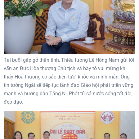
Tại buổi gặp gỡ thân tình, Thiếu tướng Lê Hồng Nam gửi lời
vấn an Đức Hòa thượng Chủ tịch và bày tỏ vui mừng khi
thấy Hòa thượng có sắc diện tươi khỏe và minh mẫn, Ông
tin tưởng Ngài sẽ tiếp tục lãnh đạo Giáo hội phát triển vững
mạnh và hướng dẫn Tăng Ni, Phật tử cả nước sống tốt đời,
đẹp đạo.