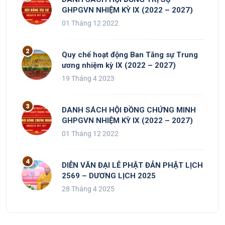
GHPGVN NHIỆM KỲ IX (2022 – 2027)
01 Tháng 12 2022
Quy chế hoạt động Ban Tăng sự Trung
ương nhiệm kỳ IX (2022 – 2027)
19 Tháng 4 2023
DANH SÁCH HỘI ĐỒNG CHỨNG MINH
GHPGVN NHIỆM KỲ IX (2022 – 2027)
01 Tháng 12 2022
DIỄN VĂN ĐẠI LỄ PHẬT ĐẢN PHẬT LỊCH
2569 – DƯƠNG LỊCH 2025
28 Tháng 4 2025