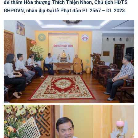
để thăm Hòa thượng Thích Thiện Nhơn, Chủ tịch HĐTS
GHPGVN, nhân dịp Đại lễ Phật đản PL.2567 – DL.2023.