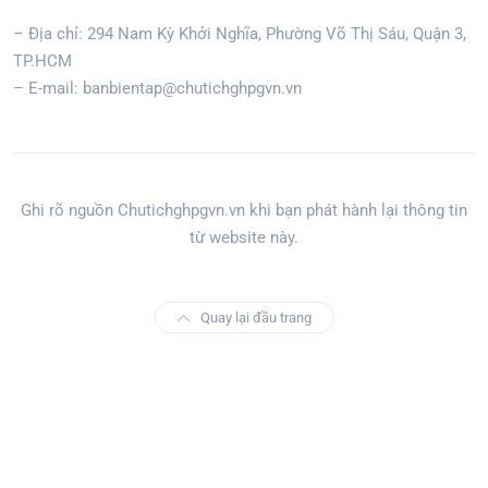
– Địa chỉ: 294 Nam Kỳ Khởi Nghĩa, Phường Võ Thị Sáu, Quận 3,
TP.HCM
– E-mail: banbientap@chutichghpgvn.vn
Ghi rõ nguồn Chutichghpgvn.vn khi bạn phát hành lại thông tin
từ website này.
Quay lại đầu trang