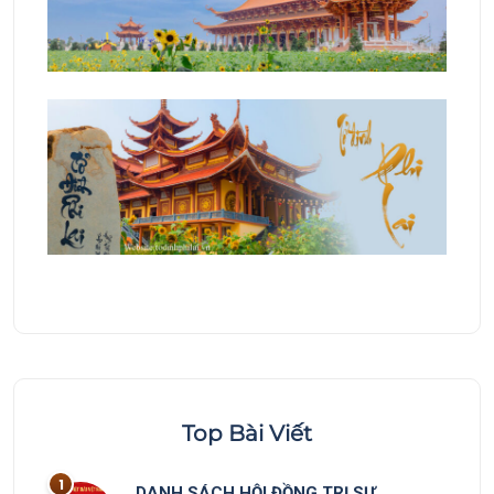
Top Bài Viết
DANH SÁCH HỘI ĐỒNG TRỊ SỰ