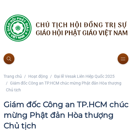
Trang chủ
Hoạt động
Đại lễ Vesak Liên Hiệp Quốc 2025
Giám đốc Công an TP.HCM chúc mừng Phật đản Hòa thượng
Chủ tịch
Giám đốc Công an TP.HCM chúc
mừng Phật đản Hòa thượng
Chủ tịch