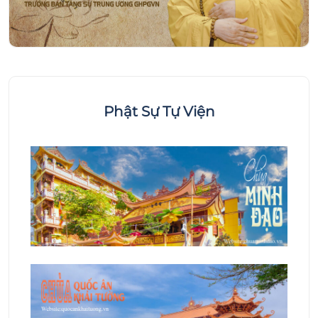
Phật Sự Tự Viện