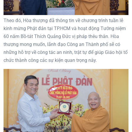
Theo đó, Hòa thượng đã thông tin về chương trình tuần lễ
kính mừng Phật đản tại TP.HCM và hoạt động Tưởng niệm
60 năm Bồ-tát Thích Quảng Đức vị pháp thêu thân. Hòa
thượng mong muốn, lãnh đạo Công an Thành phố sẽ có
những hỗ trợ về công tác an ninh, trật tự để giúp Giáo hội tổ
chức thành công các sự kiện quan trọng này.