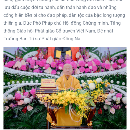
lưu dấu cuộc đời tu hành, dấn thân hành đạo và những
cống hiến bền bỉ cho đạo pháp, dân tộc của bậc long tượng
thiền gia, Đức Phó Pháp chủ Hội đồng Chứng minh, Tăng
thống Giáo hội Phật giáo Cổ truyền Việt Nam, Đệ nhất
Trưởng Ban Trị sự Phật giáo Đồng Nai.