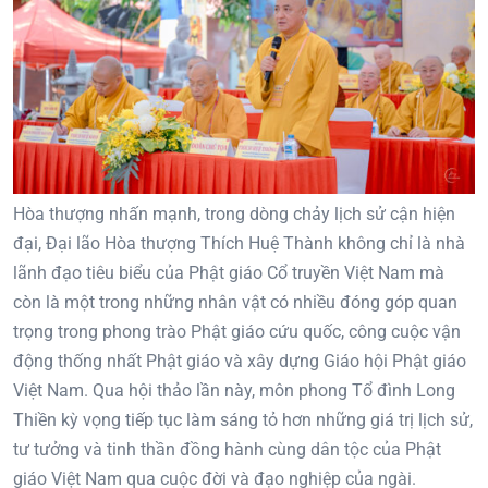
Hòa thượng nhấn mạnh, trong dòng chảy lịch sử cận hiện
đại, Đại lão Hòa thượng Thích Huệ Thành không chỉ là nhà
lãnh đạo tiêu biểu của Phật giáo Cổ truyền Việt Nam mà
còn là một trong những nhân vật có nhiều đóng góp quan
trọng trong phong trào Phật giáo cứu quốc, công cuộc vận
động thống nhất Phật giáo và xây dựng Giáo hội Phật giáo
Việt Nam. Qua hội thảo lần này, môn phong Tổ đình Long
Thiền kỳ vọng tiếp tục làm sáng tỏ hơn những giá trị lịch sử,
tư tưởng và tinh thần đồng hành cùng dân tộc của Phật
giáo Việt Nam qua cuộc đời và đạo nghiệp của ngài.