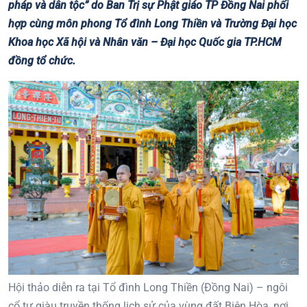
pháp và dân tộc” do Ban Trị sự Phật giáo TP Đồng Nai phối
hợp cùng môn phong Tổ đình Long Thiền và Trường Đại học
Khoa học Xã hội và Nhân văn – Đại học Quốc gia TP.HCM
đồng tổ chức.
Hội thảo diễn ra tại Tổ đình Long Thiền (Đồng Nai) – ngôi
cổ tự giàu truyền thống lịch sử của vùng đất Biên Hòa, nơi