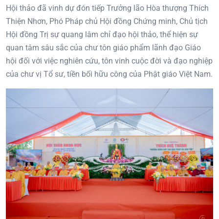
Hội thảo đã vinh dự đón tiếp Trưởng lão Hòa thượng Thích
Thiện Nhơn, Phó Pháp chủ Hội đồng Chứng minh, Chủ tịch
Hội đồng Trị sự quang lâm chỉ đạo hội thảo, thể hiện sự
quan tâm sâu sắc của chư tôn giáo phẩm lãnh đạo Giáo
hội đối với việc nghiên cứu, tôn vinh cuộc đời và đạo nghiệp
của chư vị Tổ sư, tiền bối hữu công của Phật giáo Việt Nam.