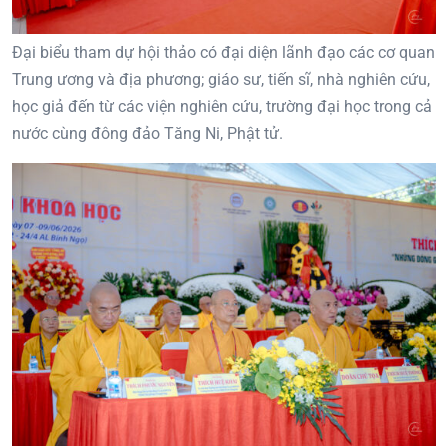
Đại biểu tham dự hội thảo có đại diện lãnh đạo các cơ quan
Trung ương và địa phương; giáo sư, tiến sĩ, nhà nghiên cứu,
học giả đến từ các viện nghiên cứu, trường đại học trong cả
nước cùng đông đảo Tăng Ni, Phật tử.