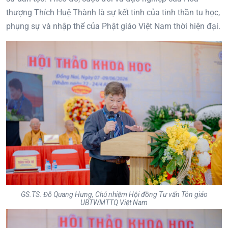
thượng Thích Huệ Thành là sự kết tinh của tinh thần tu học,
phụng sự và nhập thế của Phật giáo Việt Nam thời hiện đại.
GS.TS. Đỗ Quang Hưng, Chủ nhiệm Hội đồng Tư vấn Tôn giáo
UBTWMTTQ Việt Nam