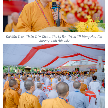
Đại đức Thích Thiện Trí – Chánh Thư ký Ban Trị sự TP Đồng Nai, dẫn
chương trình Hội thảo