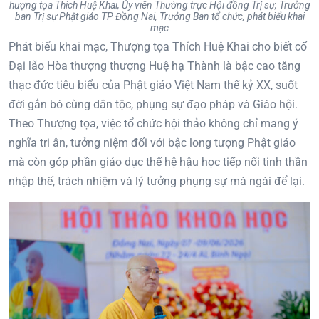
hượng tọa Thích Huệ Khai, Ủy viên Thường trực Hội đồng Trị sự, Trưởng
ban Trị sự Phật giáo TP Đồng Nai, Trưởng Ban tổ chức, phát biểu khai
mạc
Phát biểu khai mạc, Thượng tọa Thích Huệ Khai cho biết cố
Đại lão Hòa thượng thượng Huệ hạ Thành là bậc cao tăng
thạc đức tiêu biểu của Phật giáo Việt Nam thế kỷ XX, suốt
đời gắn bó cùng dân tộc, phụng sự đạo pháp và Giáo hội.
Theo Thượng tọa, việc tổ chức hội thảo không chỉ mang ý
nghĩa tri ân, tưởng niệm đối với bậc long tượng Phật giáo
mà còn góp phần giáo dục thế hệ hậu học tiếp nối tinh thần
nhập thế, trách nhiệm và lý tưởng phụng sự mà ngài để lại.