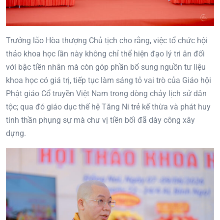
Trưởng lão Hòa thượng Chủ tịch cho rằng, việc tổ chức hội
thảo khoa học lần này không chỉ thể hiện đạo lý tri ân đối
với bậc tiền nhân mà còn góp phần bổ sung nguồn tư liệu
khoa học có giá trị, tiếp tục làm sáng tỏ vai trò của Giáo hội
Phật giáo Cổ truyền Việt Nam trong dòng chảy lịch sử dân
tộc; qua đó giáo dục thế hệ Tăng Ni trẻ kế thừa và phát huy
tinh thần phụng sự mà chư vị tiền bối đã dày công xây
dựng.