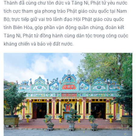
Thành đã cùng chư tôn đức và Tăng Ni, Phật tử yêu nước
tích cực tham gia phong trào Phật giáo cứu quốc tại Nam
Bộ; trực tiếp giữ vai trò lãnh đạo Hội Phật giáo cứu quốc
tỉnh Biên Hòa, góp phần vận động quần chúng, đoàn kết
Tăng Ni, Phật tử đồng hành cùng dân tộc trong công cuộc
kháng chiến và bảo vệ đất nước.