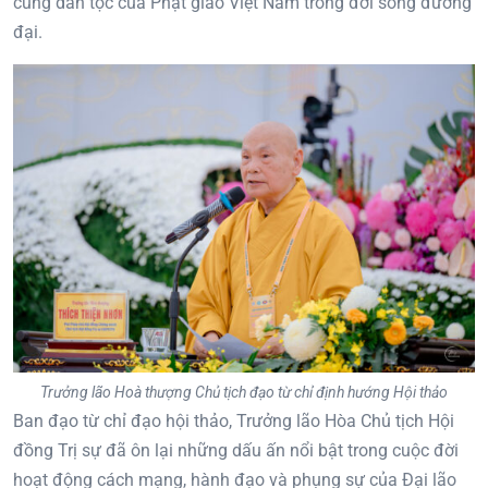
cùng dân tộc của Phật giáo Việt Nam trong đời sống đương
đại.
Trưởng lão Hoà thượng Chủ tịch đạo từ chỉ định hướng Hội thảo
Ban đạo từ chỉ đạo hội thảo, Trưởng lão Hòa Chủ tịch Hội
đồng Trị sự đã ôn lại những dấu ấn nổi bật trong cuộc đời
hoạt động cách mạng, hành đạo và phụng sự của Đại lão