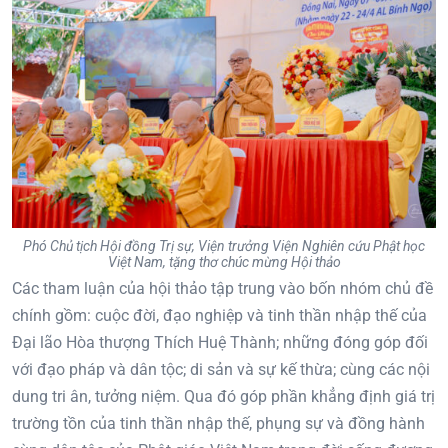
Phó Chủ tịch Hội đồng Trị sự, Viện trưởng Viện Nghiên cứu Phật học
Việt Nam, tặng thơ chúc mừng Hội thảo
Các tham luận của hội thảo tập trung vào bốn nhóm chủ đề
chính gồm: cuộc đời, đạo nghiệp và tinh thần nhập thế của
Đại lão Hòa thượng Thích Huệ Thành; những đóng góp đối
với đạo pháp và dân tộc; di sản và sự kế thừa; cùng các nội
dung tri ân, tưởng niệm. Qua đó góp phần khẳng định giá trị
trường tồn của tinh thần nhập thế, phụng sự và đồng hành