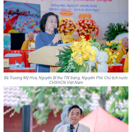
Bà Trương Mỹ Hoa, Nguyên Bí thư TW Đảng, Nguyên Phó Chủ tịch nước
CHXHCN Việt Nam