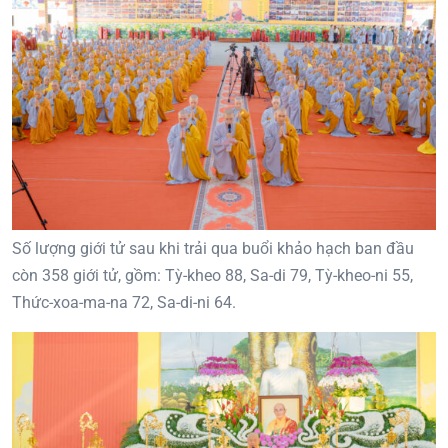
Số lượng giới tử sau khi trải qua buổi khảo hạch ban đầu
còn 358 giới tử, gồm: Tỳ-kheo 88, Sa-di 79, Tỳ-kheo-ni 55,
Thức-xoa-ma-na 72, Sa-di-ni 64.