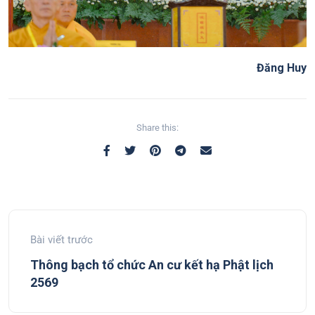
Đăng Huy
Share this:
Bài viết trước
Thông bạch tổ chức An cư kết hạ Phật lịch
2569