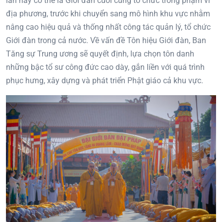
lần này có thể là Giới đàn cuối cùng tổ chức trong phạm vi
địa phương, trước khi chuyển sang mô hình khu vực nhằm
nâng cao hiệu quả và thống nhất công tác quản lý, tổ chức
Giới đàn trong cả nước. Về vấn đề Tôn hiệu Giới đàn, Ban
Tăng sự Trung ương sẽ quyết định, lựa chọn tôn danh
những bậc tổ sư công đức cao dày, gắn liền với quá trình
phục hưng, xây dựng và phát triển Phật giáo cả khu vực.