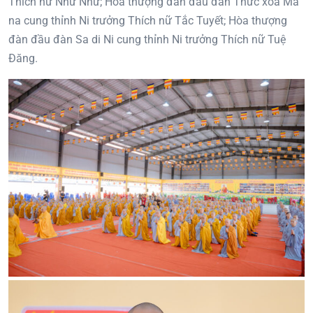
Thích nữ Như Như; Hòa thượng đàn đầu đàn Thức xoa Ma
na cung thỉnh Ni trưởng Thích nữ Tắc Tuyết; Hòa thượng
đàn đầu đàn Sa di Ni cung thỉnh Ni trưởng Thích nữ Tuệ
Đăng.