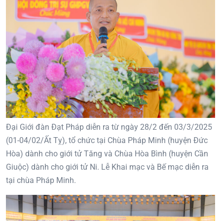
Đại Giới đàn Đạt Pháp diễn ra từ ngày 28/2 đến 03/3/2025
(01-04/02/Ất Tỵ), tổ chức tại Chùa Pháp Minh (huyện Đức
Hòa) dành cho giới tử Tăng và Chùa Hòa Bình (huyện Cần
Giuộc) dành cho giới tử Ni. Lễ Khai mạc và Bế mạc diễn ra
tại chùa Pháp Minh.