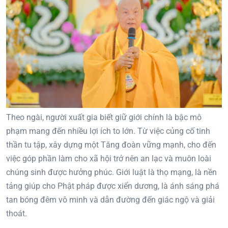
Theo ngài, người xuất gia biết giữ giới chính là bậc mô
phạm mang đến nhiều lợi ích to lớn. Từ việc củng cố tinh
thần tu tập, xây dựng một Tăng đoàn vững mạnh, cho đến
việc góp phần làm cho xã hội trở nên an lạc và muôn loài
chúng sinh được hưởng phúc. Giới luật là thọ mạng, là nền
tảng giúp cho Phật pháp được xiển dương, là ánh sáng phá
tan bóng đêm vô minh và dẫn đường đến giác ngộ và giải
thoát.