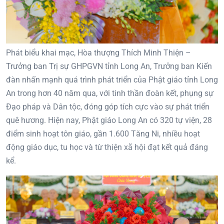
Phát biểu khai mạc, Hòa thượng Thích Minh Thiện –
Trưởng ban Trị sự GHPGVN tỉnh Long An, Trưởng ban Kiến
đàn nhấn mạnh quá trình phát triển của Phật giáo tỉnh Long
An trong hơn 40 năm qua, với tinh thần đoàn kết, phụng sự
Đạo pháp và Dân tộc, đóng góp tích cực vào sự phát triển
quê hương. Hiện nay, Phật giáo Long An có 320 tự viện, 28
điểm sinh hoạt tôn giáo, gần 1.600 Tăng Ni, nhiều hoạt
động giáo dục, tu học và từ thiện xã hội đạt kết quả đáng
kể.