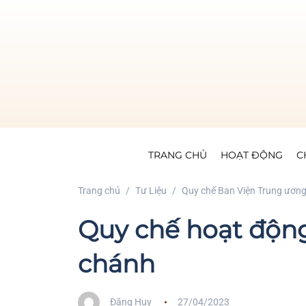
TRANG CHỦ
HOẠT ĐỘNG
C
Trang chủ
Tư Liệu
Quy chế Ban Viện Trung ươn
Quy chế hoạt động
chánh
Đăng Huy
27/04/2023