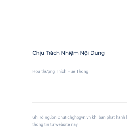
Chịu Trách Nhiệm Nội Dung
Hòa thượng Thích Huệ Thông
Ghi rõ nguồn Chutichghpgvn.vn khi bạn phát hành l
thông tin từ website này.