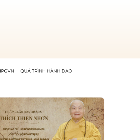
GHPGVN
QUÁ TRÌNH HÀNH ĐẠO