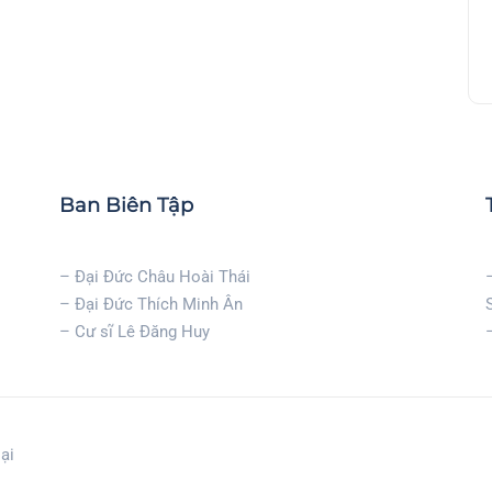
Ban Biên Tập
– Đại Đức Châu Hoài Thái
– Đại Đức Thích Minh Ân
– Cư sĩ Lê Đăng Huy
ại