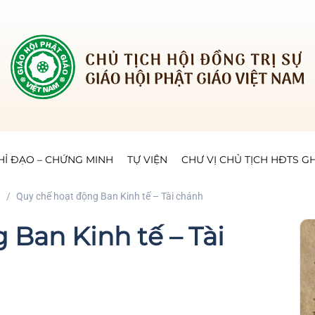
HỈ ĐẠO – CHỨNG MINH
TỰ VIỆN
CHƯ VỊ CHỦ TỊCH HĐTS 
g
Quy chế hoạt động Ban Kinh tế – Tài chánh
 Ban Kinh tế – Tài