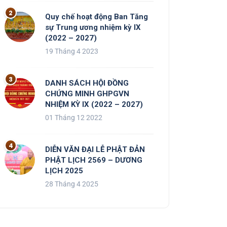
Quy chế hoạt động Ban Tăng
sự Trung ương nhiệm kỳ IX
(2022 – 2027)
19 Tháng 4 2023
DANH SÁCH HỘI ĐỒNG
CHỨNG MINH GHPGVN
NHIỆM KỲ IX (2022 – 2027)
01 Tháng 12 2022
DIỄN VĂN ĐẠI LỄ PHẬT ĐẢN
PHẬT LỊCH 2569 – DƯƠNG
LỊCH 2025
28 Tháng 4 2025