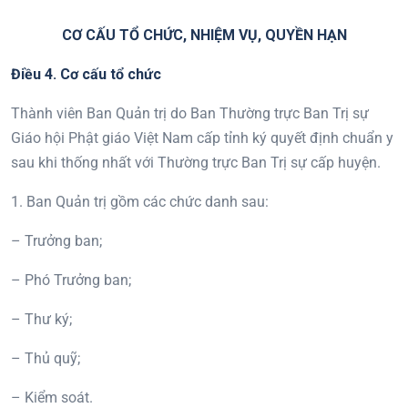
CƠ CẤU TỔ CHỨC
,
NHIỆM VỤ
,
QUYỀN HẠN
Điều
4
. Cơ cấu tổ chức
Thành viên Ban Quản trị do Ban Thường trực Ban Trị sự
Giáo hội Phật giáo Việt Nam cấp tỉnh ký quyết định chuẩn y
sau khi thống nhất với Thường trực Ban Trị sự cấp huyện.
1. Ban Quản trị gồm các chức danh sau:
– Trưởng ban;
– Phó Trưởng ban;
– Thư ký;
– Thủ quỹ;
– Kiểm soát.