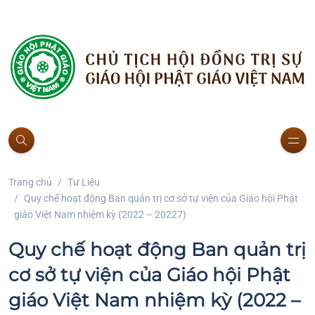
Trang chủ
Tư Liệu
Quy chế hoạt động Ban quản trị cơ sở tự viện của Giáo hội Phật
giáo Việt Nam nhiệm kỳ (2022 – 20227)
Quy chế hoạt động Ban quản trị
cơ sở tự viện của Giáo hội Phật
giáo Việt Nam nhiệm kỳ (2022 –