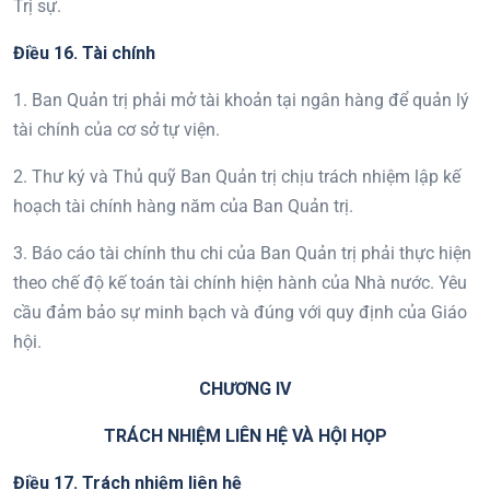
Trị sự.
Điều 1
6
. T
ài chính
1. Ban Quản trị phải mở tài khoản tại ngân hàng để quản lý
tài chính của cơ sở tự viện.
2. Thư ký và Thủ quỹ Ban Quản trị chịu trách nhiệm lập kế
hoạch tài chính hàng năm của Ban Quản trị.
3. Báo cáo tài chính thu chi của Ban Quản trị phải thực hiện
theo chế độ kế toán tài chính hiện hành của Nhà nước. Yêu
cầu đảm bảo sự minh bạch và đúng với quy định của Giáo
hội.
CHƯƠNG IV
TRÁCH NHIỆM LIÊN HỆ VÀ HỘI HỌP
Điều 17. Trách nhiệm liên hệ