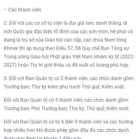
– Các thành viên.
2. Đối với các cơ sở tự viện là đại già lam, danh thắng, di
tích Quốc gia đặc biệt, tổ đình của các sơn môn, hệ phái và
đang là trụ sở của Giáo hội các cấp, các chùa Nam tông
Khmer thì áp dụng theo Điều 57, 58 Quy chế Ban Tăng sự
Trung ương Giáo hội Phật giáo Việt Nam nhiệm kỳ IX (2022-
2027) hoặc Trụ trì giới thiệu và đề xuất số lượng phù hợp.
3. Đối với Ban Quản trị có 3 thành viên, các chức danh gồm:
Trưởng ban; Thư ký kiêm phụ trách Thủ quỹ; Kiểm soát.
Đối với Ban Quản trị có 5 thành viên, các chức danh gồm:
Trưởng ban; Phó Trưởng ban; Thư ký; Thủ quỹ; Kiểm soát.
Đối với Ban Quản trị có từ 6 đến 9 thành viên và các trường
hợp nhiều hơn khi được phép gồm đầy đủ các chức danh
được quy định tại khoản 1 điều này.