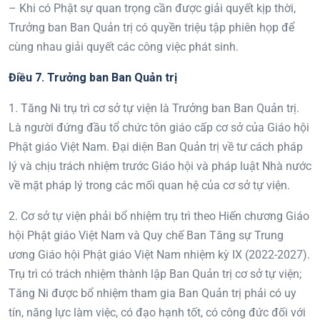
– Khi có Phật sự quan trọng cần được giải quyết kịp thời,
Trưởng ban Ban Quản trị có quyền triệu tập phiên họp để
cùng nhau giải quyết các công việc phát sinh.
Điều
7
. Trưởng ban
Ban Quản trị
1. Tăng Ni trụ trì cơ sở tự viện là Trưởng ban Ban Quản trị.
Là người đứng đầu tổ chức tôn giáo cấp cơ sở của Giáo hội
Phật giáo Việt Nam. Đại diện Ban Quản trị về tư cách pháp
lý và chịu trách nhiệm trước Giáo hội và pháp luật Nhà nước
về mặt pháp lý trong các mối quan hệ của cơ sở tự viện.
2. Cơ sở tự viện phải bổ nhiệm trụ trì theo Hiến chương Giáo
hội Phật giáo Việt Nam và Quy chế Ban Tăng sự Trung
ương Giáo hội Phật giáo Việt Nam nhiệm kỳ IX (2022-2027).
Trụ trì có trách nhiệm thành lập Ban Quản trị cơ sở tự viện;
Tăng Ni được bổ nhiệm tham gia Ban Quản trị phải có uy
tín, năng lực làm việc, có đạo hạnh tốt, có công đức đối với