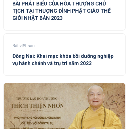
BÀI PHÁT BIỂU CỦA HÒA THƯỢNG CHỦ
TỊCH TẠI THƯỢNG ĐỈNH PHẬT GIÁO THẾ
GIỚI NHẬT BẢN 2023
Bài viết sau
Đồng Nai: Khai mạc khóa bồi dưỡng nghiệp
vụ hành chánh và trụ trì năm 2023