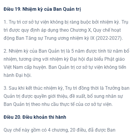
Điều 1
9
. Nhiệm kỳ của Ban
Quản trị
1. Trụ trì cơ sở tự viện không bị ràng buộc bởi nhiệm kỳ. Trụ
trì được quy định áp dụng theo Chương X, Quy chế hoạt
động Ban Tăng sự Trung ương nhiệm kỳ IX (2022-2027).
2. Nhiệm kỳ của Ban Quản trị là 5 năm được tính từ năm bổ
nhiệm, tương ứng với nhiệm kỳ Đại hội đại biểu Phật giáo
Việt Nam cấp huyện. Ban Quản trị cơ sở tự viện không tiến
hành Đại hội.
3. Sau khi kết thúc nhiệm kỳ, Trụ trì đồng thời là Trưởng ban
Quản trị được quyền giới thiệu, đề xuất, bổ sung nhân sự
Ban Quản trị theo nhu cầu thực tế của cơ sở tự viện.
Điều 20. Điều khoản thi hành
Quy chế này gồm có 4 chương, 20 điều, đã được Ban