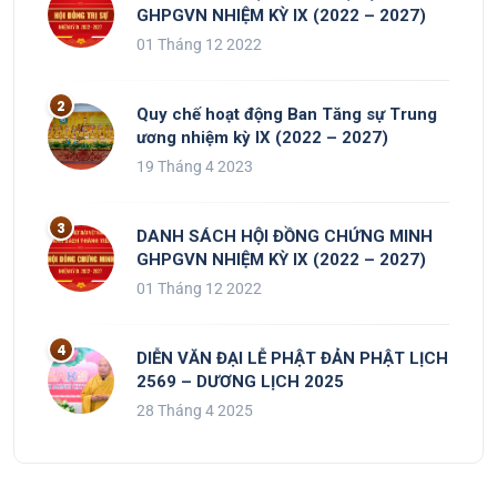
GHPGVN NHIỆM KỲ IX (2022 – 2027)
01 Tháng 12 2022
Quy chế hoạt động Ban Tăng sự Trung
ương nhiệm kỳ IX (2022 – 2027)
19 Tháng 4 2023
DANH SÁCH HỘI ĐỒNG CHỨNG MINH
GHPGVN NHIỆM KỲ IX (2022 – 2027)
01 Tháng 12 2022
DIỄN VĂN ĐẠI LỄ PHẬT ĐẢN PHẬT LỊCH
2569 – DƯƠNG LỊCH 2025
28 Tháng 4 2025