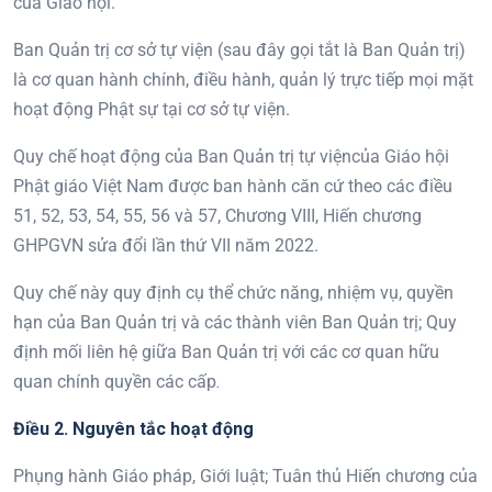
của Giáo hội.
Ban Quản trị cơ sở tự viện (sau đây gọi tắt là Ban Quản trị)
là cơ quan hành chính, điều hành, quản lý trực tiếp mọi mặt
hoạt động Phật sự tại cơ sở tự viện.
Quy chế hoạt động của Ban Quản trị tự việncủa Giáo hội
Phật giáo Việt Nam được ban hành căn cứ theo các điều
51, 52, 53, 54, 55, 56 và 57, Chương VIII, Hiến chương
GHPGVN sửa đổi lần thứ VII năm 2022.
Quy chế này quy định cụ thể chức năng, nhiệm vụ, quyền
hạn của Ban Quản trị và các thành viên Ban Quản trị; Quy
định mối liên hệ giữa Ban Quản trị với các cơ quan hữu
quan chính quyền các cấp
.
Điều 2. Nguyên tắc hoạt động
Phụng hành Giáo pháp, Giới luật; Tuân thủ Hiến chương của