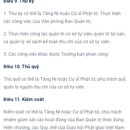
Điều
9
. Thư ký
1. Thư ký có thể là Tăng Ni hoặc Cư sĩ Phật tử. Thực hiện
các công việc của Văn phòng Ban Quản trị;
2. Thực hiệc công tác quản trị cơ sở tự viện, quản trị tài sản,
và quản lý sổ sách kế toán thu chi của cơ sở tự viện.
3. Các công việc khác được Trưởng ban phân công.
Điều
10
.
Thủ quỹ
Thủ quỹ có thể là Tăng Ni hoặc Cư sĩ Phật tử, phụ trách quỹ,
quản lý nguồn thu chi của cơ sở tự viện.
Điêu 11. Kiểm soát
Kiểm soát có thể là Tăng Ni hoặc Cư sĩ Phật tử, chịu trách
nhiệm giám sát các hoạt động của Ban Quản trị theo đúng
Hiến chương, các Quy chế của Giáo hội Phật giáo Việt Nam