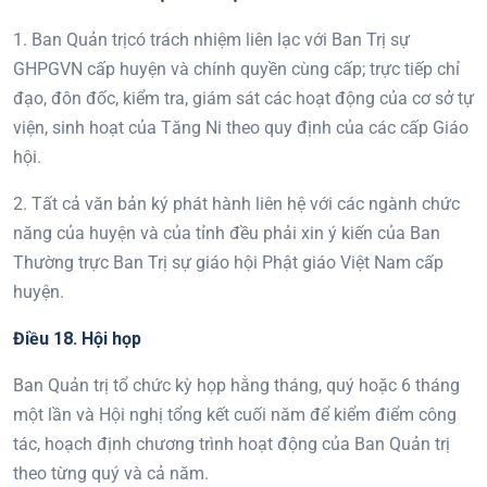
1. Ban Quản trịcó trách nhiệm liên lạc với Ban Trị sự
GHPGVN cấp huyện và chính quyền cùng cấp; trực tiếp chỉ
đạo, đôn đốc, kiểm tra, giám sát các hoạt động của cơ sở tự
viện, sinh hoạt của Tăng Ni theo quy định của các cấp Giáo
hội.
2. Tất cả văn bản ký phát hành liên hệ với các ngành chức
năng của huyện và của tỉnh đều phải xin ý kiến của Ban
Thường trực Ban Trị sự giáo hội Phật giáo Việt Nam cấp
huyện.
Điều 18. Hội họp
Ban Quản trị tổ chức kỳ họp hằng tháng, quý hoặc 6 tháng
một lần và Hội nghị tổng kết cuối năm để kiểm điểm công
tác, hoạch định chương trình hoạt động của Ban Quản trị
theo từng quý và cả năm.