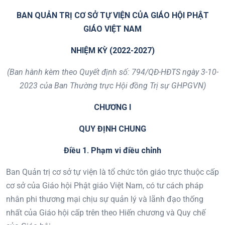
BAN QUẢN TRỊ CƠ SỞ TỰ VIỆN CỦA GIÁO HỘI PHẬT
GIÁO VIỆT NAM
NHIỆM KỲ (2022-2027)
(Ban hành kèm theo Quyết định số: 794/QĐ-HĐTS ngày 3-10-
2023
của Ban Thường trực Hội đồng Trị sự GHPGVN)
CHƯƠNG I
QUY ĐỊNH CHUNG
Điều 1. Phạm vi điều chỉnh
Ban Quản trị cơ sở tự viện là tổ chức tôn giáo trực thuộc cấp
cơ sở của Giáo hội Phật giáo Việt Nam, có tư cách pháp
nhân phi thương mại chịu sự quản lý và lãnh đạo thống
nhất của Giáo hội cấp trên theo Hiến chương và Quy chế