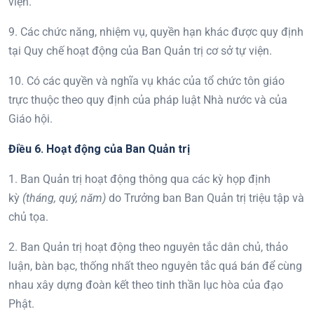
viện.
9. Các chức năng, nhiệm vụ, quyền hạn khác được quy định
tại Quy chế hoạt động của Ban Quản trị cơ sở tự viện.
10. Có các quyền và nghĩa vụ khác của tổ chức tôn giáo
trực thuộc theo quy định của pháp luật Nhà nước và của
Giáo hội.
Điều
6
.
Hoạt động của Ban
Quản trị
1. Ban Quản trị hoạt động thông qua các kỳ họp định
kỳ
(tháng, quý, năm)
do Trưởng ban Ban Quản trị triệu tập và
chủ tọa.
2. Ban Quản trị hoạt động theo nguyên tắc dân chủ, thảo
luận, bàn bạc, thống nhất theo nguyên tắc quá bán để cùng
nhau xây dựng đoàn kết theo tinh thần lục hòa của đạo
Phật.