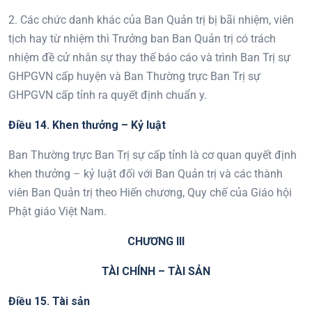
2. Các chức danh khác của Ban Quản trị bị bãi nhiệm, viên
tịch hay từ nhiệm thì Trưởng ban Ban Quản trị có trách
nhiệm đề cử nhân sự thay thế báo cáo và trình Ban Trị sự
GHPGVN cấp huyện và Ban Thường trực Ban Trị sự
GHPGVN cấp tỉnh ra quyết định chuẩn y.
Điều 14. Khen thưởng – Kỷ luật
Ban Thường trực Ban Trị sự cấp tỉnh là cơ quan quyết định
khen thưởng – kỷ luật đối với Ban Quản trị và các thành
viên Ban Quản trị theo Hiến chương, Quy chế của Giáo hội
Phật giáo Việt Nam.
CHƯƠNG II
I
TÀI CHÍNH
–
T
ÀI SẢN
Điều 1
5
. Tài
sản