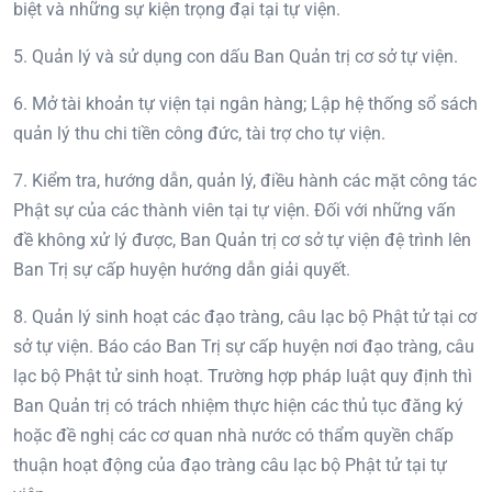
biệt và những sự kiện trọng đại tại tự viện.
5. Quản lý và sử dụng con dấu Ban Quản trị cơ sở tự viện.
6. Mở tài khoản tự viện tại ngân hàng; Lập hệ thống sổ sách
quản lý thu chi tiền công đức, tài trợ cho tự viện.
7. Kiểm tra, hướng dẫn, quản lý, điều hành các mặt công tác
Phật sự của các thành viên tại tự viện. Đối với những vấn
đề không xử lý được, Ban Quản trị cơ sở tự viện đệ trình lên
Ban Trị sự cấp huyện hướng dẫn giải quyết.
8. Quản lý sinh hoạt các đạo tràng, câu lạc bộ Phật tử tại cơ
sở tự viện. Báo cáo Ban Trị sự cấp huyện nơi đạo tràng, câu
lạc bộ Phật tử sinh hoạt. Trường hợp pháp luật quy định thì
Ban Quản trị có trách nhiệm thực hiện các thủ tục đăng ký
hoặc đề nghị các cơ quan nhà nước có thẩm quyền chấp
thuận hoạt động của đạo tràng câu lạc bộ Phật tử tại tự