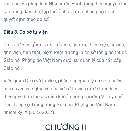
Giáo hội và pháp luật Nhà nước. Hoạt động theo nguyên tắc
tập trung dân chủ, tập thể lãnh đạo, cá nhân phụ trách,
quyết định theo đa số.
Điều 3. Cơ sở t
ự viện
Cơ sở tự viện gồm: chùa, tổ đình, tịnh xá, thiền viện, tu viện,
tịnh viện, tịnh thất, niệm Phật đường là cơ sở tôn giáo thuộc
Giáo hội Phật giáo Việt Nam dưới sự quản lý của các cấp
Giáo hội.
Việc quản lý cơ sở tự viện, phân cấp quản lý cơ sở tự viện,
các quyền và nghĩa vụ của cơ sở tự viện được thực hiện
theo quy định tại các điều khoản trong chương V, Quy chế
Ban Tăng sự Trung ương Giáo hội Phật giáo Việt Nam
nhiệm kỳ IX (2022-2027).
CHƯƠNG II