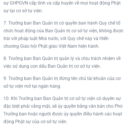
sự GHPGVN cấp tỉnh và cấp huyện về mọi hoạt động Phật
sự tại cơ sở tự viện.
7. Trưởng ban Ban Quản trị có quyền ban hành Quy chế tổ
chức hoạt động của Ban Quản trị cơ sở tự viện, không được
trái với pháp luật Nhà nước, với Quy chế này và Hiến
chương Giáo hội Phật giáo Việt Nam hiện hành.
8. Trưởng ban Ban Quản trị quản lý và chịu trách nhiệm về
việc sử dụng con dấu Ban Quản trị cơ sở tự viện.
9. Trưởng ban Ban Quản trị đứng tên chủ tài khoản của cơ
sở tự viện mở tại ngân hàng.
10. Khi Trưởng ban Ban Quản trị cơ sở tự viện có duyên sự
đặc biệt phải vắng mặt, sẽ ủy quyền bằng văn bản cho Phó
Trưởng ban hoặc người được ủy quyền điều hành các hoạt
động Phật sự của cơ sở tự viện.