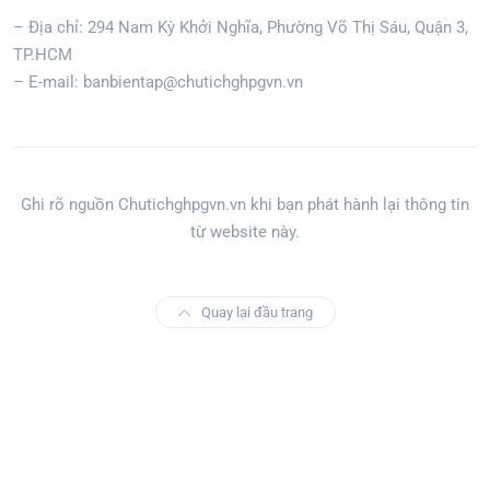
– Địa chỉ: 294 Nam Kỳ Khởi Nghĩa, Phường Võ Thị Sáu, Quận 3,
TP.HCM
– E-mail: banbientap@chutichghpgvn.vn
Ghi rõ nguồn Chutichghpgvn.vn khi bạn phát hành lại thông tin
từ website này.
Quay lại đầu trang