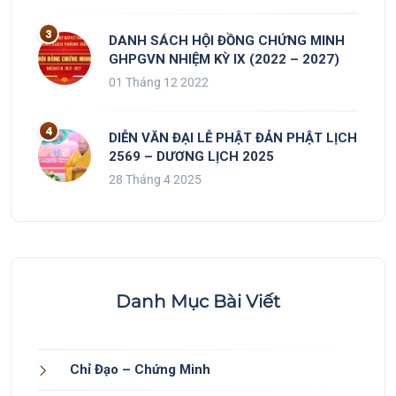
DANH SÁCH HỘI ĐỒNG CHỨNG MINH
GHPGVN NHIỆM KỲ IX (2022 – 2027)
01 Tháng 12 2022
DIỄN VĂN ĐẠI LỄ PHẬT ĐẢN PHẬT LỊCH
2569 – DƯƠNG LỊCH 2025
28 Tháng 4 2025
Danh Mục Bài Viết
Chỉ Đạo – Chứng Minh