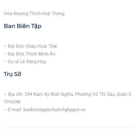
Hòa thượng Thích Huệ Thông
Ban Biên Tập
– Đại Đức Châu Hoài Thái
– Đại Đức Thích Minh Ân
– Cư sĩ Lê Đăng Huy
Trụ Sở
– Địa chỉ: 294 Nam Kỳ Khởi Nghĩa, Phường Võ Thị Sáu, Quận 3,
TP.HCM
– E-mail: banbientap@chutichghpgvn.vn