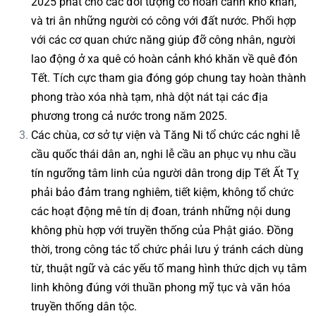
2025 phát cho các đối tượng có hoàn cảnh khó khăn,
và tri ân những người có công với đất nước. Phối hợp
với các cơ quan chức năng giúp đỡ công nhân, người
lao động ở xa quê có hoàn cảnh khó khăn về quê đón
Tết. Tích cực tham gia đóng góp chung tay hoàn thành
phong trào xóa nhà tạm, nhà dột nát tại các địa
phương trong cả nước trong năm 2025.
Các chùa, cơ sở tự viện và Tăng Ni tổ chức các nghi lễ
cầu quốc thái dân an, nghi lễ cầu an phục vụ nhu cầu
tín ngưỡng tâm linh của người dân trong dịp Tết Ất Tỵ
phải bảo đảm trang nghiêm, tiết kiệm, không tổ chức
các hoạt động mê tín dị đoan, tránh những nội dung
không phù hợp với truyền thống của Phật giáo. Đồng
thời, trong công tác tổ chức phải lưu ý tránh cách dùng
từ, thuật ngữ và các yếu tố mang hình thức dịch vụ tâm
linh không đúng với thuần phong mỹ tục và văn hóa
truyền thống dân tộc.