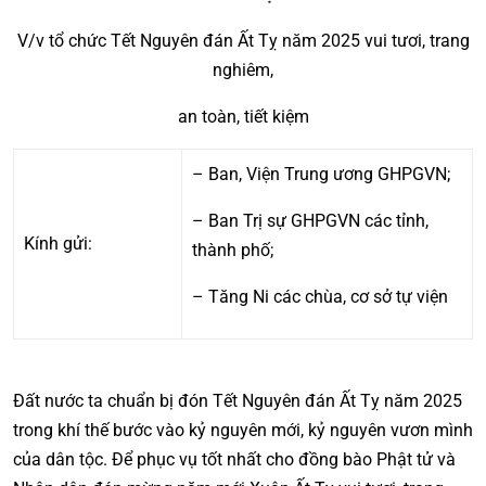
V/v tổ chức Tết Nguyên đán Ất Tỵ năm 2025 vui tươi, trang
nghiêm,
an toàn, tiết kiệm
– Ban, Viện Trung ương GHPGVN;
– Ban Trị sự GHPGVN các tỉnh,
Kính gửi:
thành phố;
– Tăng Ni các chùa, cơ sở tự viện
Đất nước ta chuẩn bị đón Tết Nguyên đán Ất Tỵ năm 2025
trong khí thế bước vào kỷ nguyên mới, kỷ nguyên vươn mình
của dân tộc. Để phục vụ tốt nhất cho đồng bào Phật tử và