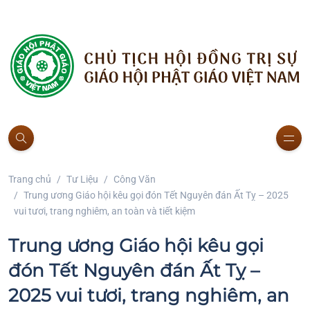
Trang chủ
Tư Liệu
Công Văn
Trung ương Giáo hội kêu gọi đón Tết Nguyên đán Ất Tỵ – 2025
vui tươi, trang nghiêm, an toàn và tiết kiệm
Trung ương Giáo hội kêu gọi
đón Tết Nguyên đán Ất Tỵ –
2025 vui tươi, trang nghiêm, an