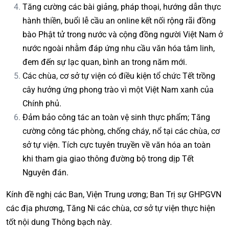
Tăng cường các bài giảng, pháp thoại, hướng dẫn thực
hành thiền, buổi lễ cầu an online kết nối rộng rãi đồng
bào Phật tử trong nước và cộng đồng người Việt Nam ở
nước ngoài nhằm đáp ứng nhu cầu văn hóa tâm linh,
đem đến sự lạc quan, bình an trong năm mới.
Các chùa, cơ sở tự viện có điều kiện tổ chức Tết trồng
cây hưởng ứng phong trào vì một Việt Nam xanh của
Chính phủ.
Đảm bảo công tác an toàn vệ sinh thực phẩm; Tăng
cường công tác phòng, chống cháy, nổ tại các chùa, cơ
sở tự viện. Tích cực tuyên truyền về văn hóa an toàn
khi tham gia giao thông đường bộ trong dịp Tết
Nguyên đán.
Kính đề nghị các Ban, Viện Trung ương; Ban Trị sự GHPGVN
các địa phương, Tăng Ni các chùa, cơ sở tự viện thực hiện
tốt nội dung Thông bạch này.