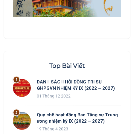
Top Bài Viết
DANH SÁCH HỘI ĐỒNG TRỊ SỰ
GHPGVN NHIỆM KỲ IX (2022 – 2027)
01 Tháng 12 2022
Quy chế hoạt động Ban Tăng sự Trung
ương nhiệm kỳ IX (2022 – 2027)
19 Tháng 4 2023