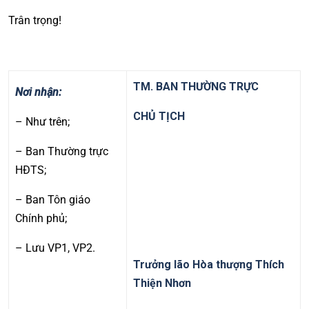
Trân trọng!
TM. BAN THƯỜNG TRỰC
Nơi nhận
:
CHỦ TỊCH
– Như trên;
– Ban Thường trực
HĐTS;
– Ban Tôn giáo
Chính phủ;
– Lưu VP1, VP2.
Trưởng lão Hòa thượng Thích
Thiện Nhơn