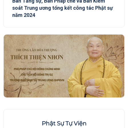
Ban Tăng sự, Ban Pháp chế và Ban Kiểm
soát Trung ương tổng kết công tác Phật sự
năm 2024
Phật Sự Tự Viện