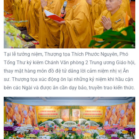
Tại lễ tưởng niệm, Thượng tọa Thích Phước Nguyên, Phó
Tổng Thư ký kiêm Chánh Văn phòng 2 Trung ương Giáo hội,
thay mặt hàng môn đồ đệ tử dâng lời cảm niệm nhị vị Ân
sư. Thượng tọa xúc động ôn lại những kỷ niệm khi hầu cận
bên các Ngài và được ân cần dạy bảo, truyền trao kiến thức.