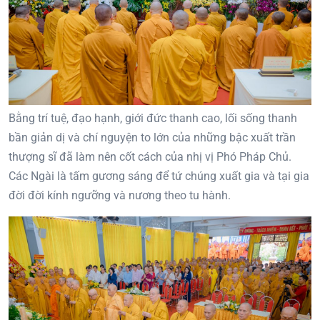
Bằng trí tuệ, đạo hạnh, giới đức thanh cao, lối sống thanh
bần giản dị và chí nguyện to lớn của những bậc xuất trần
thượng sĩ đã làm nên cốt cách của nhị vị Phó Pháp Chủ.
Các Ngài là tấm gương sáng để tứ chúng xuất gia và tại gia
đời đời kính ngưỡng và nương theo tu hành.