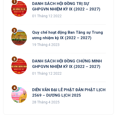
DANH SÁCH HỘI ĐỒNG TRỊ SỰ
GHPGVN NHIỆM KỲ IX (2022 – 2027)
01 Tháng 12 2022
Quy chế hoạt động Ban Tăng sự Trung
ương nhiệm kỳ IX (2022 – 2027)
19 Tháng 4 2023
DANH SÁCH HỘI ĐỒNG CHỨNG MINH
GHPGVN NHIỆM KỲ IX (2022 – 2027)
01 Tháng 12 2022
DIỄN VĂN ĐẠI LỄ PHẬT ĐẢN PHẬT LỊCH
2569 – DƯƠNG LỊCH 2025
28 Tháng 4 2025