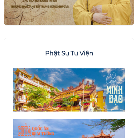
Phật Sự Tự Viện