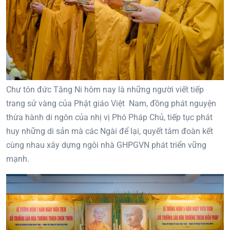
Chư tôn đức Tăng Ni hôm nay là những người viết tiếp
trang sử vàng của Phật giáo Việt Nam, đồng phát nguyện
thừa hành di ngôn của nhị vị Phó Pháp Chủ, tiếp tục phát
huy những di sản mà các Ngài để lại, quyết tâm đoàn kết
cùng nhau xây dựng ngôi nhà GHPGVN phát triển vững
mạnh.