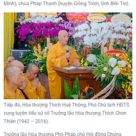
Minh), chùa Pháp Thanh (huyện Giồng Trôm, tỉnh Bến Tre).
Tiếp đó, Hòa thượng Thích Huệ Thông, Phó Chủ tịch HĐTS
cung tuyên tiểu sử cố Trưởng lão Hòa thượng Thích Chơn
Thiện (1942 – 2016).
Trưởng lão Hòa thượng Phó Pháp chủ Hội đồng Chứng