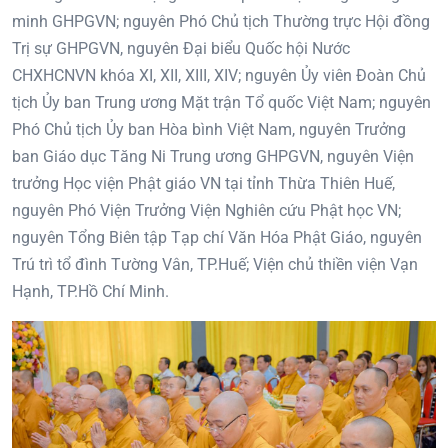
minh GHPGVN; nguyên Phó Chủ tịch Thường trực Hội đồng
Trị sự GHPGVN, nguyên Đại biểu Quốc hội Nước
CHXHCNVN khóa XI, XII, XIII, XIV; nguyên Ủy viên Đoàn Chủ
tịch Ủy ban Trung ương Mặt trận Tổ quốc Việt Nam; nguyên
Phó Chủ tịch Ủy ban Hòa bình Việt Nam, nguyên Trưởng
ban Giáo dục Tăng Ni Trung ương GHPGVN, nguyên Viện
trưởng Học viện Phật giáo VN tại tỉnh Thừa Thiên Huế,
nguyên Phó Viện Trưởng Viện Nghiên cứu Phật học VN;
nguyên Tổng Biên tập Tạp chí Văn Hóa Phật Giáo, nguyên
Trú trì tổ đình Tường Vân, TP.Huế; Viện chủ thiền viện Vạn
Hạnh, TP.Hồ Chí Minh.