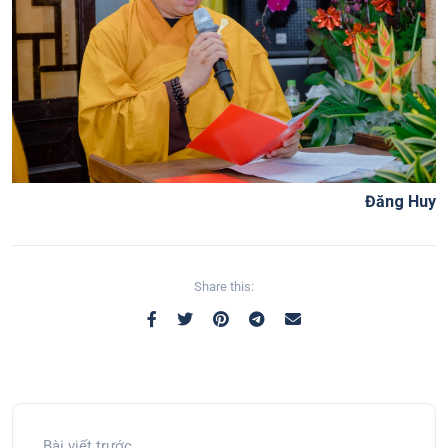
Đăng Huy
Share this:
Bài viết trước