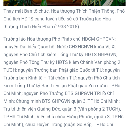
Thay mặt Ban tổ chức, Hòa thượng Thích Thiện Thống, Phó
Chủ tịch HĐTS cung tuyên tiểu sử cố Trưởng lão Hòa
thượng Thích Hiển Pháp (1933-2018).
Trưởng lão Hòa thượng Phó Pháp chủ HĐCM GHPGVN;
nguyên Đại biểu Quốc hội Nước CHXHCNVN khóa VI, XI;
nguyên Phó Chủ tịch kiêm Tổng Thư ký HĐTS GHPGVN;
nguyên Phó Tổng Thư ký HĐTS kiêm Chánh Văn phòng 2
TƯGH; nguyên Trưởng ban Phật giáo Quốc tế T.Ư; nguyên
Trưởng ban Kinh tế – Tài chánh T.Ư; nguyên Phó Chủ tịch
kiêm Tổng Thư ký Ban Liên lạc Phật giáo Yêu nước TP.Hồ
Chí Minh; nguyên Phó Trưởng BTS GHPGVN TP.Hồ Chí
Minh; Chứng minh BTS GHPGVN quận 3, TP.Hồ Chí Minh;
Trụ trì thiền viện Quảng Đức, quận 3 (Văn phòng 2 TƯGH),
TP.Hồ Chí Minh; Viện chủ chùa Hưng Phước, (quận 3, TP.Hồ
Chí Minh), chùa Huyền Trang (quận Gò Vấp, TP.Hồ Chí