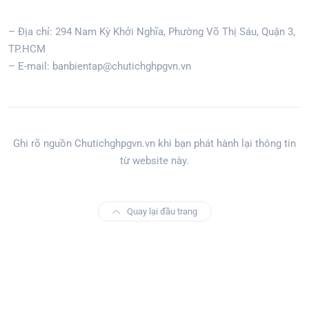
– Địa chỉ: 294 Nam Kỳ Khởi Nghĩa, Phường Võ Thị Sáu, Quận 3,
TP.HCM
– E-mail: banbientap@chutichghpgvn.vn
Ghi rõ nguồn Chutichghpgvn.vn khi bạn phát hành lại thông tin
từ website này.
Quay lại đầu trang