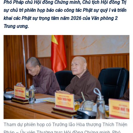
Phó Pháp chủ Hội đồng Chứng minh, Chủ tịch Hội đồng Trị
sự chủ trì phiên họp báo cáo công tác Phật sự quý I và triển
khai các Phật sự trọng tâm năm 2026 của Văn phòng 2
Trung ương.
Tham dự phiên họp có Trưởng lão Hòa thượng Thích Thiện
Pháp – Ủy viên Thường trực Hội đồng Chứng minh, Phó