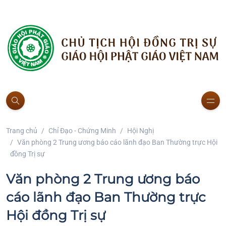
Trang chủ
Chỉ Đạo - Chứng Minh
Hội Nghị
Văn phòng 2 Trung ương báo cáo lãnh đạo Ban Thường trực Hội
đồng Trị sự
Văn phòng 2 Trung ương báo
cáo lãnh đạo Ban Thường trực
Hội đồng Trị sự