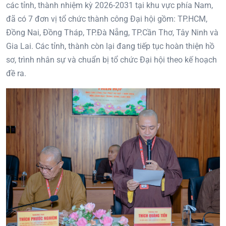
các tỉnh, thành nhiệm kỳ 2026-2031 tại khu vực phía Nam,
đã có 7 đơn vị tổ chức thành công Đại hội gồm: TP.HCM,
Đồng Nai, Đồng Tháp, TP.Đà Nẵng, TP.Cần Thơ, Tây Ninh và
Gia Lai. Các tỉnh, thành còn lại đang tiếp tục hoàn thiện hồ
sơ, trình nhân sự và chuẩn bị tổ chức Đại hội theo kế hoạch
đề ra.