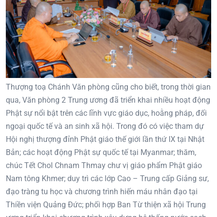
Thượng toạ Chánh Văn phòng cũng cho biết, trong thời gian
qua, Văn phòng 2 Trung ương đã triển khai nhiều hoạt động
Phật sự nổi bật trên các lĩnh vực giáo dục, hoằng pháp, đối
ngoại quốc tế và an sinh xã hội. Trong đó có việc tham dự
Hội nghị thượng đỉnh Phật giáo thế giới lần thứ IX tại Nhật
Bản; các hoạt động Phật sự quốc tế tại Myanmar; thăm,
chúc Tết Chol Chnam Thmay chư vị giáo phẩm Phật giáo
Nam tông Khmer; duy trì các lớp Cao – Trung cấp Giảng sư,
đạo tràng tu học và chương trình hiến máu nhân đạo tại
Thiền viện Quảng Đức; phối hợp Ban Từ thiện xã hội Trung