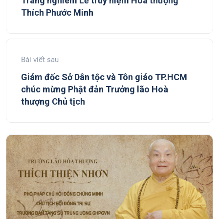
Trang nghiêm Lễ truy niệm Hòa thượng
Thích Phước Minh
Bài viết sau
Giám đốc Sở Dân tộc và Tôn giáo TP.HCM
chúc mừng Phật đản Trưởng lão Hoà
thượng Chủ tịch