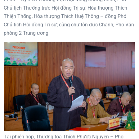
Chủ tịch Thường trực Hội đồng Trị sự; Hòa thượng Thích
Thiện Thống, Hòa thượng Thích Huệ Thông – đồng Phó
Chủ tịch Hội đồng Trị sự; cùng chư tôn đức Chánh, Phó Văn
phòng 2 Trung ương.
Tại phiên họp, Thượng tọa Thích Phước Nguyên – Phó