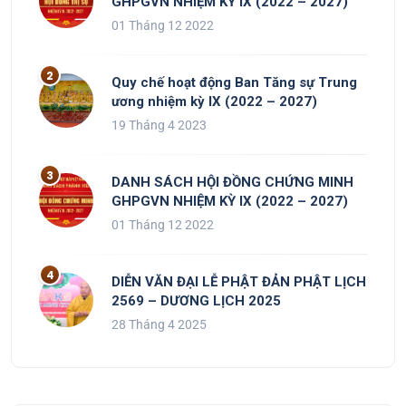
GHPGVN NHIỆM KỲ IX (2022 – 2027)
01 Tháng 12 2022
Quy chế hoạt động Ban Tăng sự Trung
ương nhiệm kỳ IX (2022 – 2027)
19 Tháng 4 2023
DANH SÁCH HỘI ĐỒNG CHỨNG MINH
GHPGVN NHIỆM KỲ IX (2022 – 2027)
01 Tháng 12 2022
DIỄN VĂN ĐẠI LỄ PHẬT ĐẢN PHẬT LỊCH
2569 – DƯƠNG LỊCH 2025
28 Tháng 4 2025