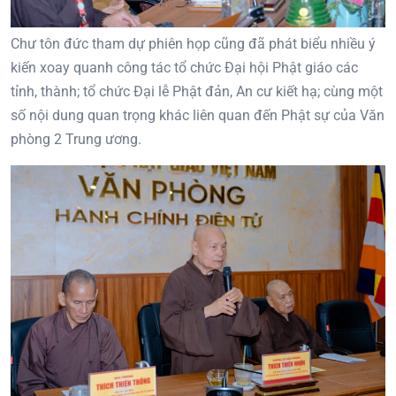
Chư tôn đức tham dự phiên họp cũng đã phát biểu nhiều ý
kiến xoay quanh công tác tổ chức Đại hội Phật giáo các
tỉnh, thành; tổ chức Đại lễ Phật đản, An cư kiết hạ; cùng một
số nội dung quan trọng khác liên quan đến Phật sự của Văn
phòng 2 Trung ương.