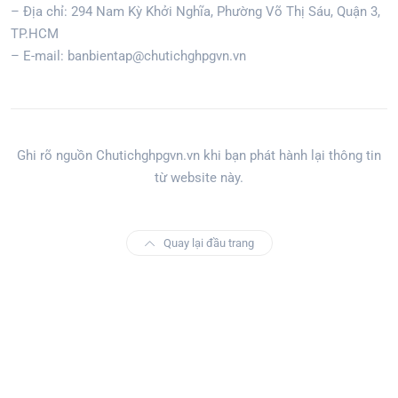
– Địa chỉ: 294 Nam Kỳ Khởi Nghĩa, Phường Võ Thị Sáu, Quận 3,
TP.HCM
– E-mail: banbientap@chutichghpgvn.vn
Ghi rõ nguồn Chutichghpgvn.vn khi bạn phát hành lại thông tin
từ website này.
Quay lại đầu trang