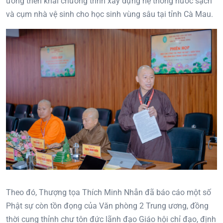
ương triển khai chương trình xây dựng hệ thống nước sạch
và cụm nhà vệ sinh cho học sinh vùng sâu tại tỉnh Cà Mau.
Theo đó, Thượng tọa Thích Minh Nhẫn đã báo cáo một số
Phật sự còn tồn đọng của Văn phòng 2 Trung ương, đồng
thời cung thỉnh chư tôn đức lãnh đạo Giáo hội chỉ đạo, định