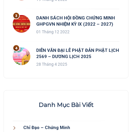
DANH SÁCH HỘI ĐỒNG CHỨNG MINH
GHPGVN NHIỆM KỲ IX (2022 – 2027)
01 Tháng 12 2022
DIỄN VĂN ĐẠI LỄ PHẬT ĐẢN PHẬT LỊCH
2569 – DƯƠNG LỊCH 2025
28 Tháng 4 2025
Danh Mục Bài Viết
Chỉ Đạo – Chứng Minh