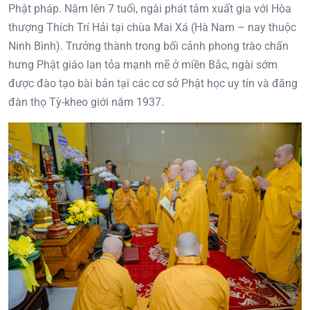
Phật pháp. Năm lên 7 tuổi, ngài phát tâm xuất gia với Hòa
thượng Thích Trí Hải tại chùa Mai Xá (Hà Nam – nay thuộc
Ninh Bình). Trưởng thành trong bối cảnh phong trào chấn
hưng Phật giáo lan tỏa mạnh mẽ ở miền Bắc, ngài sớm
được đào tạo bài bản tại các cơ sở Phật học uy tín và đăng
đàn thọ Tỳ-kheo giới năm 1937.