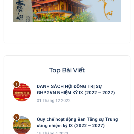
Top Bài Viết
DANH SÁCH HỘI ĐỒNG TRỊ SỰ
GHPGVN NHIỆM KỲ IX (2022 – 2027)
01 Tháng 12 2022
Quy chế hoạt động Ban Tăng sự Trung
ương nhiệm kỳ IX (2022 – 2027)
19 Tháng 4 2023