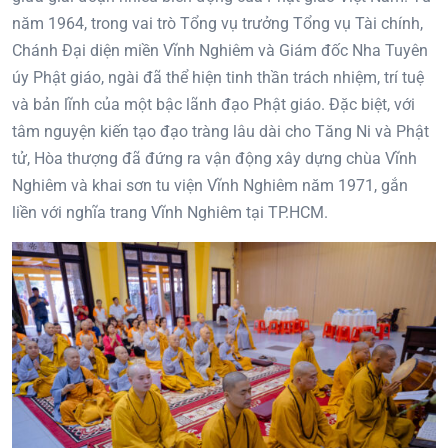
năm 1964, trong vai trò Tổng vụ trưởng Tổng vụ Tài chính,
Chánh Đại diện miền Vĩnh Nghiêm và Giám đốc Nha Tuyên
úy Phật giáo, ngài đã thể hiện tinh thần trách nhiệm, trí tuệ
và bản lĩnh của một bậc lãnh đạo Phật giáo. Đặc biệt, với
tâm nguyện kiến tạo đạo tràng lâu dài cho Tăng Ni và Phật
tử, Hòa thượng đã đứng ra vận động xây dựng chùa Vĩnh
Nghiêm và khai sơn tu viện Vĩnh Nghiêm năm 1971, gắn
liền với nghĩa trang Vĩnh Nghiêm tại TP.HCM.