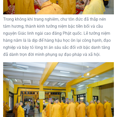
Trong không khí trang nghiêm, chư tôn đức đã thắp nén
tâm hương, thành kính tưởng niệm bậc tiền bối và cầu
nguyện Giác linh ngài cao đăng Phật quốc. Lễ tưởng niệm
hàng năm là là dịp để hàng hậu học ôn lại công hạnh, đạo
nghiệp và bày tỏ lòng tri ân sâu sắc đối với bậc danh tăng
đã dành trọn đời mình phụng sự đạo pháp và xã hội.