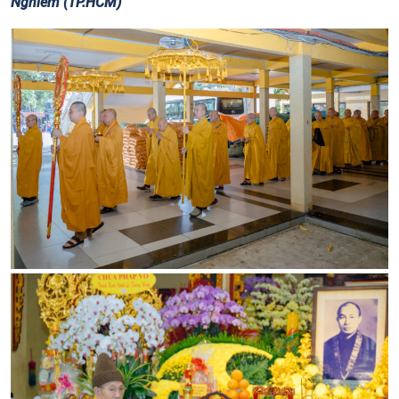
Nghiêm (TP.HCM)