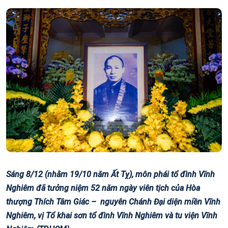
Sáng 8/12 (nhằm 19/10 năm Ất Tỵ), môn phái tổ đình Vĩnh
Nghiêm đã tưởng niệm 52 năm ngày viên tịch của Hòa
thượng Thích Tâm Giác – nguyên Chánh Đại diện miền Vĩnh
Nghiêm, vị Tổ khai sơn tổ đình Vĩnh Nghiêm và tu viện Vĩnh