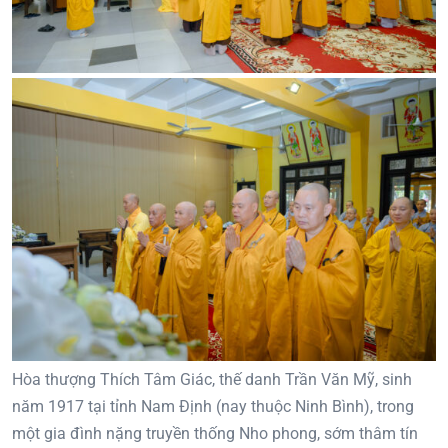
Hòa thượng Thích Tâm Giác, thế danh Trần Văn Mỹ, sinh
năm 1917 tại tỉnh Nam Định (nay thuộc Ninh Bình), trong
một gia đình nặng truyền thống Nho phong, sớm thâm tín