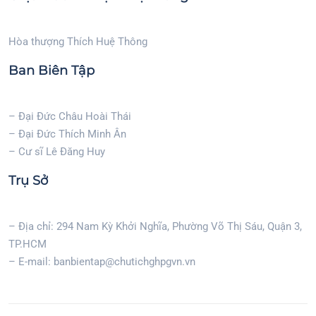
Hòa thượng Thích Huệ Thông
Ban Biên Tập
– Đại Đức Châu Hoài Thái
– Đại Đức Thích Minh Ân
– Cư sĩ Lê Đăng Huy
Trụ Sở
– Địa chỉ: 294 Nam Kỳ Khởi Nghĩa, Phường Võ Thị Sáu, Quận 3,
TP.HCM
– E-mail: banbientap@chutichghpgvn.vn