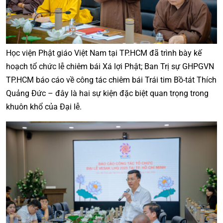
Học viện Phật giáo Việt Nam tại TP.HCM đã trình bày kế
hoạch tổ chức lễ chiêm bái Xá lợi Phật; Ban Trị sự GHPGVN
TP.HCM báo cáo về công tác chiêm bái Trái tim Bồ-tát Thích
Quảng Đức – đây là hai sự kiện đặc biệt quan trọng trong
khuôn khổ của Đại lễ.