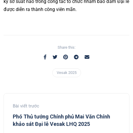
kỳ sơ suất nào trong công tác tổ chức nhằm bảo đảm Đại lễ
được diễn ra thành công viên mãn.
Share this:
Vesak 2025
Bài viết trước
Phó Thủ tướng Chính phủ Mai Văn Chính
khảo sát Đại lễ Vesak LHQ 2025