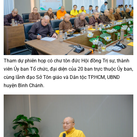
Tham dự phiên họp có chư tôn đức Hội đồng Trị sự, thành
viên Ủy ban Tổ chức, đại diện của 20 ban trực thuộc Ủy ban,
cùng lãnh đạo Sở Tôn giáo và Dân tộc TP.HCM, UBND
huyện Bình Chánh.