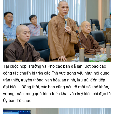
Tại cuộc họp, Trưởng và Phó các ban đã lần lượt báo cáo
công tác chuẩn bị trên các lĩnh vực trọng yếu như: nội dung,
trần thiết, truyền thông, văn hóa, an ninh, lưu trú, đón tiếp
đại biểu… Đồng thời, các ban cũng nêu rõ một số khó khăn,
vướng mắc trong quá trình triển khai và xin ý kiến chỉ đạo từ
Ủy ban Tổ chức.