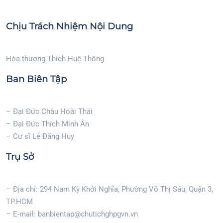
Chịu Trách Nhiệm Nội Dung
Hòa thượng Thích Huệ Thông
Ban Biên Tập
– Đại Đức Châu Hoài Thái
– Đại Đức Thích Minh Ân
– Cư sĩ Lê Đăng Huy
Trụ Sở
– Địa chỉ: 294 Nam Kỳ Khởi Nghĩa, Phường Võ Thị Sáu, Quận 3,
TP.HCM
– E-mail: banbientap@chutichghpgvn.vn