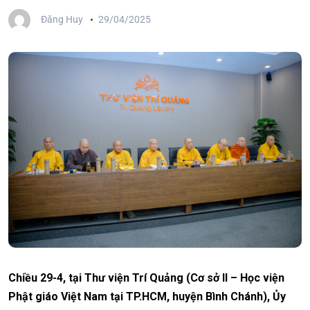
Đăng Huy
29/04/2025
Chiều 29-4, tại Thư viện Trí Quảng (Cơ sở II – Học viện
Phật giáo Việt Nam tại TP.HCM, huyện Bình Chánh), Ủy