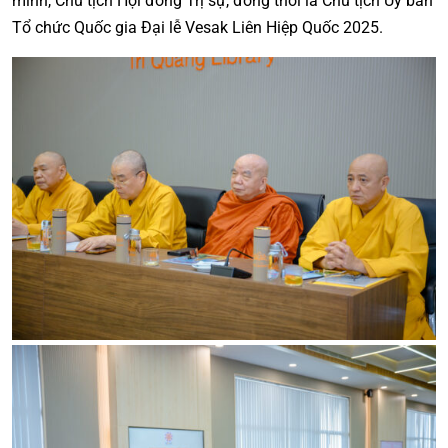
minh, Chủ tịch Hội đồng Trị sự, đồng thời là Chủ tịch Ủy ban
Tổ chức Quốc gia Đại lễ Vesak Liên Hiệp Quốc 2025.