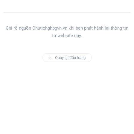
Ghi rõ nguồn Chutichghpgvn.vn khi bạn phát hành lại thông tin
từ website này.
Quay lại đầu trang