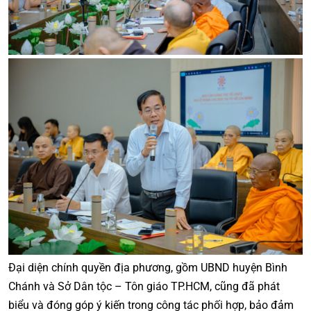
Đại diện chính quyền địa phương, gồm UBND huyện Bình
Chánh và Sở Dân tộc – Tôn giáo TP.HCM, cũng đã phát
biểu và đóng góp ý kiến trong công tác phối hợp, bảo đảm