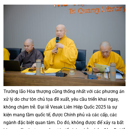
Trưởng lão Hòa thượng cũng thống nhất với các phương án
xử lý do chư tôn chủ tọa đề xuất, yêu cầu triển khai ngay,
không chậm trễ. Đại lễ Vesak Liên Hiệp Quốc 2025 là sự
kiện mang tầm quốc tế, được Chính phủ và các cấp, các
ngành đặc biệt quan tâm. Do đó, không được để xảy ra bất