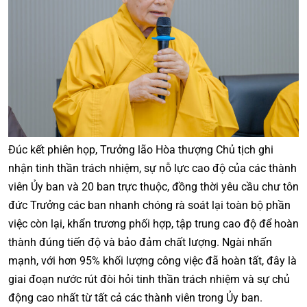
Đúc kết phiên họp, Trưởng lão Hòa thượng Chủ tịch ghi
nhận tinh thần trách nhiệm, sự nỗ lực cao độ của các thành
viên Ủy ban và 20 ban trực thuộc, đồng thời yêu cầu chư tôn
đức Trưởng các ban nhanh chóng rà soát lại toàn bộ phần
việc còn lại, khẩn trương phối hợp, tập trung cao độ để hoàn
thành đúng tiến độ và bảo đảm chất lượng. Ngài nhấn
mạnh, với hơn 95% khối lượng công việc đã hoàn tất, đây là
giai đoạn nước rút đòi hỏi tinh thần trách nhiệm và sự chủ
động cao nhất từ tất cả các thành viên trong Ủy ban.