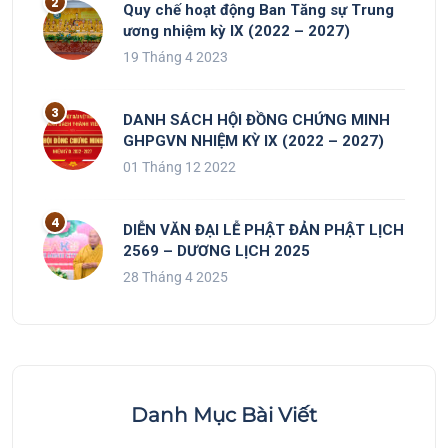
Quy chế hoạt động Ban Tăng sự Trung
ương nhiệm kỳ IX (2022 – 2027)
19 Tháng 4 2023
DANH SÁCH HỘI ĐỒNG CHỨNG MINH
GHPGVN NHIỆM KỲ IX (2022 – 2027)
01 Tháng 12 2022
DIỄN VĂN ĐẠI LỄ PHẬT ĐẢN PHẬT LỊCH
2569 – DƯƠNG LỊCH 2025
28 Tháng 4 2025
Danh Mục Bài Viết