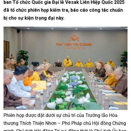
ban Tổ chức Quốc gia Đại lễ Vesak Liên Hiệp Quốc 2025
đã tổ chức phiên họp kiểm tra, báo cáo công tác chuẩn
bị cho sự kiện trọng đại này.
Phiên họp được đặt dưới sự chủ trì của Trưởng lão Hòa
thượng Thích Thiện Nhơn – Phó Pháp chủ Hội đồng Chứng