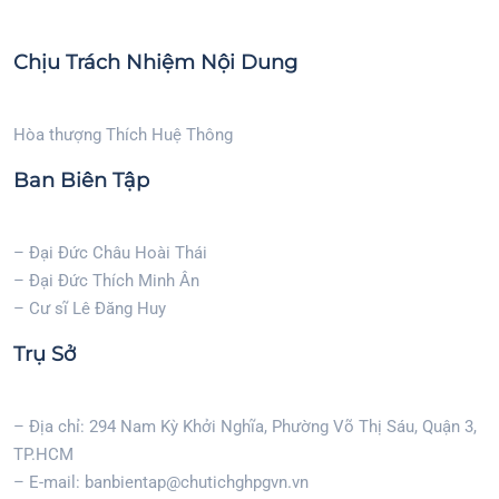
Chịu Trách Nhiệm Nội Dung
Hòa thượng Thích Huệ Thông
Ban Biên Tập
– Đại Đức Châu Hoài Thái
– Đại Đức Thích Minh Ân
– Cư sĩ Lê Đăng Huy
Trụ Sở
– Địa chỉ: 294 Nam Kỳ Khởi Nghĩa, Phường Võ Thị Sáu, Quận 3,
TP.HCM
– E-mail: banbientap@chutichghpgvn.vn