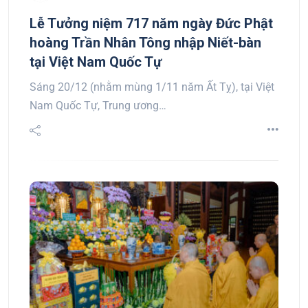
Lễ Tưởng niệm 717 năm ngày Đức Phật
hoàng Trần Nhân Tông nhập Niết-bàn
tại Việt Nam Quốc Tự
Sáng 20/12 (nhằm mùng 1/11 năm Ất Tỵ), tại Việt
Nam Quốc Tự, Trung ương…