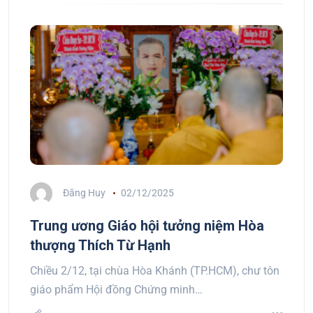
Đăng Huy
02/12/2025
Trung ương Giáo hội tưởng niệm Hòa
thượng Thích Từ Hạnh
Chiều 2/12, tại chùa Hòa Khánh (TP.HCM), chư tôn
giáo phẩm Hội đồng Chứng minh…