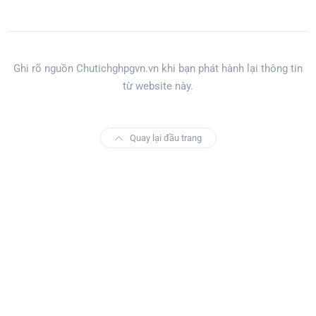
Ghi rõ nguồn Chutichghpgvn.vn khi bạn phát hành lại thông tin
từ website này.
Quay lại đầu trang