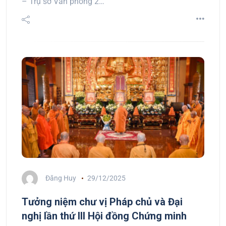
– Trụ sở Văn phòng 2…
Đăng Huy
29/12/2025
Tưởng niệm chư vị Pháp chủ và Đại
nghị lần thứ III Hội đồng Chứng minh