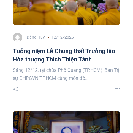
Đăng Huy
12/12/2025
Tưởng niệm Lễ Chung thất Trưởng lão
Hòa thượng Thích Thiện Tánh
Sáng 12/12, tại chùa Phổ Quang (TP.HCM), Ban Trị
sự GHPGVN TP.HCM cùng môn đồ…