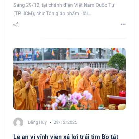
Sáng 29/12, tại chánh điện Việt Nam Quốc Tự
(TP.HCM), chư Tôn giáo phẩm Hội…
Đăng Huy
29/12/2025
Lễ an vị vĩnh viễn xá lợi trái tim Bồ tát