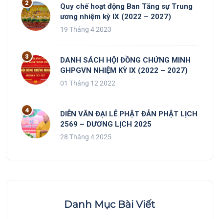
Quy chế hoạt động Ban Tăng sự Trung
ương nhiệm kỳ IX (2022 – 2027)
19 Tháng 4 2023
DANH SÁCH HỘI ĐỒNG CHỨNG MINH
GHPGVN NHIỆM KỲ IX (2022 – 2027)
01 Tháng 12 2022
DIỄN VĂN ĐẠI LỄ PHẬT ĐẢN PHẬT LỊCH
2569 – DƯƠNG LỊCH 2025
28 Tháng 4 2025
Danh Mục Bài Viết