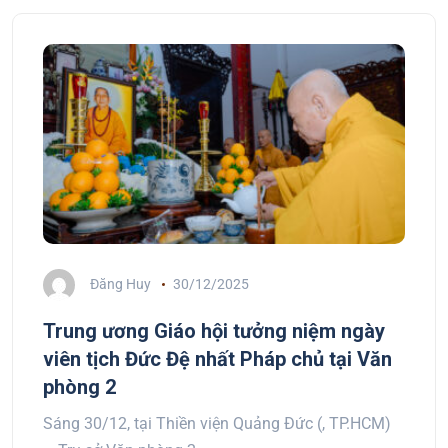
Đăng Huy
30/12/2025
Trung ương Giáo hội tưởng niệm ngày
viên tịch Đức Đệ nhất Pháp chủ tại Văn
phòng 2
Sáng 30/12, tại Thiền viện Quảng Đức (, TP.HCM)