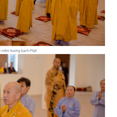
c niêm hương bạch Phật