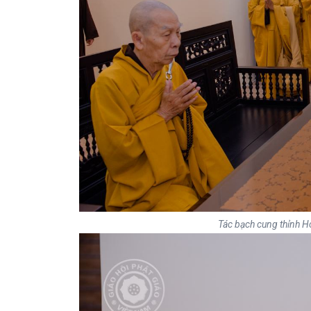
Tác bạch cung thỉnh H