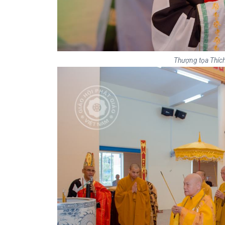
Thượng tọa Thích