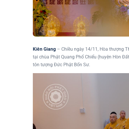
Kiên Giang
– Chiều ngày 14/11, Hòa thượng T
tại chùa Phật Quang Phổ Chiểu (huyện Hòn Đất) 
tôn tượng Đức Phật Bổn Sư.