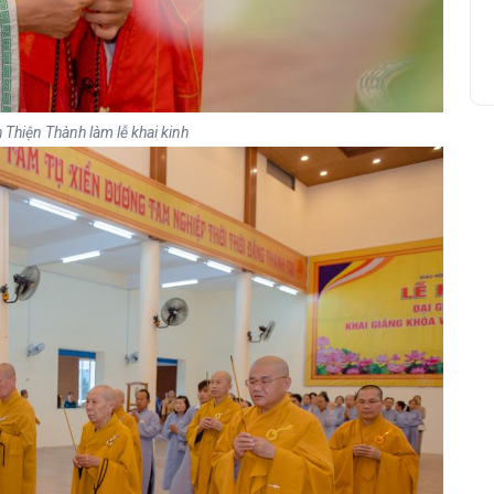
 Thiện Thành làm lễ khai kinh