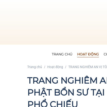
TRANG CHỦ
HOẠT ĐỘNG
C
Trang chủ
Hoạt động
TRANG NGHIÊM AN VỊ T
TRANG NGHIÊM A
PHẬT BỔN SƯ TẠ
PHỔ CHIẾU