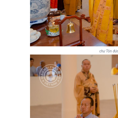
chư Tôn đứ