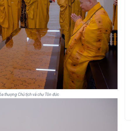
òa thượng Chủ tịch và chư Tôn đức