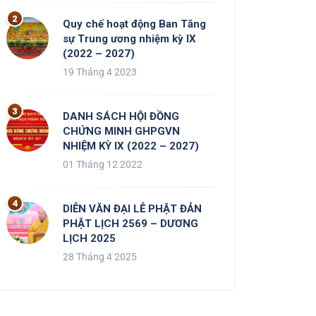
Quy chế hoạt động Ban Tăng
sự Trung ương nhiệm kỳ IX
(2022 – 2027)
19 Tháng 4 2023
DANH SÁCH HỘI ĐỒNG
CHỨNG MINH GHPGVN
NHIỆM KỲ IX (2022 – 2027)
01 Tháng 12 2022
DIỄN VĂN ĐẠI LỄ PHẬT ĐẢN
PHẬT LỊCH 2569 – DƯƠNG
LỊCH 2025
28 Tháng 4 2025