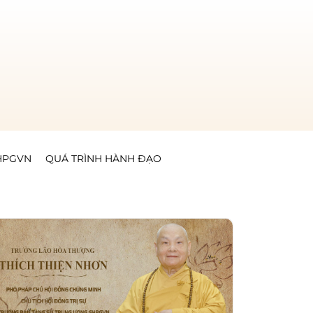
GHPGVN
QUÁ TRÌNH HÀNH ĐẠO