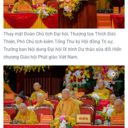
Thay mặt Đoàn Chủ tịch Đại hội, Thượng tọa Thích Đức
Thiện, Phó Chủ tịch kiêm Tổng Thư ký Hội đồng Trị sự,
Trưởng ban Nội dung Đại hội IX trình Dự thảo sửa đổi Hiến
chương Giáo hội Phật giáo Việt Nam.