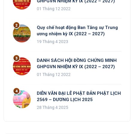
GHPGVN NHIỆM KỲ IX (2022 – 2027)
01 Tháng 12 2022
Quy chế hoạt động Ban Tăng sự Trung
ương nhiệm kỳ IX (2022 – 2027)
19 Tháng 4 2023
DANH SÁCH HỘI ĐỒNG CHỨNG MINH
GHPGVN NHIỆM KỲ IX (2022 – 2027)
01 Tháng 12 2022
DIỄN VĂN ĐẠI LỄ PHẬT ĐẢN PHẬT LỊCH
2569 – DƯƠNG LỊCH 2025
28 Tháng 4 2025