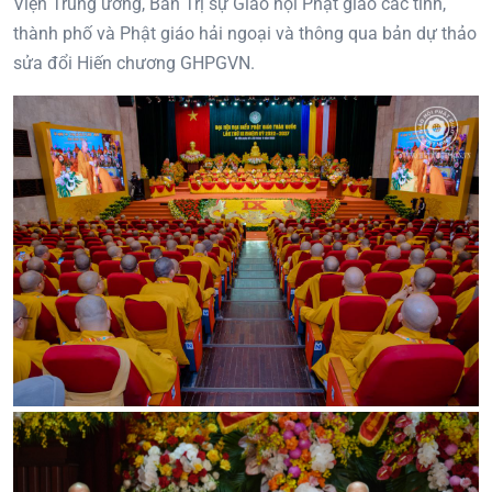
Viện Trung ương, Ban Trị sự Giáo hội Phật giáo các tỉnh,
thành phố và Phật giáo hải ngoại và thông qua bản dự thảo
sửa đổi Hiến chương GHPGVN.