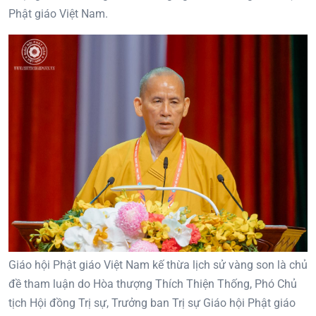
Phật giáo Việt Nam.
Giáo hội Phật giáo Việt Nam kế thừa lịch sử vàng son là chủ
đề tham luận do Hòa thượng Thích Thiện Thống, Phó Chủ
tịch Hội đồng Trị sự, Trưởng ban Trị sự Giáo hội Phật giáo