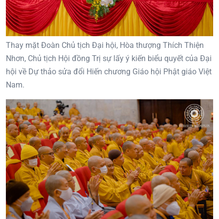
Thay mặt Đoàn Chủ tịch Đại hội, Hòa thượng Thích Thiện
Nhơn, Chủ tịch Hội đồng Trị sự lấy ý kiến biểu quyết của Đại
hội về Dự thảo sửa đổi Hiến chương Giáo hội Phật giáo Việt
Nam.