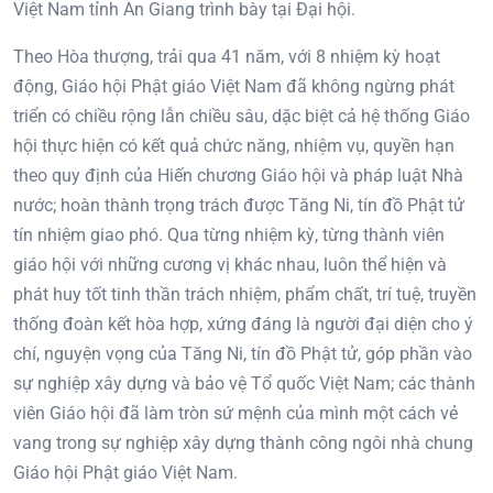
Việt Nam tỉnh An Giang trình bày tại Đại hội.
Theo Hòa thượng, trải qua 41 năm, với 8 nhiệm kỳ hoạt
động, Giáo hội Phật giáo Việt Nam đã không ngừng phát
triển có chiều rộng lẫn chiều sâu, dặc biệt cả hệ thống Giáo
hội thực hiện có kết quả chức năng, nhiệm vụ, quyền hạn
theo quy định của Hiến chương Giáo hội và pháp luật Nhà
nước; hoàn thành trọng trách được Tăng Ni, tín đồ Phật tử
tín nhiệm giao phó. Qua từng nhiệm kỳ, từng thành viên
giáo hội với những cương vị khác nhau, luôn thể hiện và
phát huy tốt tinh thần trách nhiệm, phẩm chất, trí tuệ, truyền
thống đoàn kết hòa hợp, xứng đáng là người đại diện cho ý
chí, nguyện vọng của Tăng Ni, tín đồ Phật tử, góp phần vào
sự nghiệp xây dựng và bảo vệ Tổ quốc Việt Nam; các thành
viên Giáo hội đã làm tròn sứ mệnh của mình một cách vẻ
vang trong sự nghiệp xây dựng thành công ngôi nhà chung
Giáo hội Phật giáo Việt Nam.