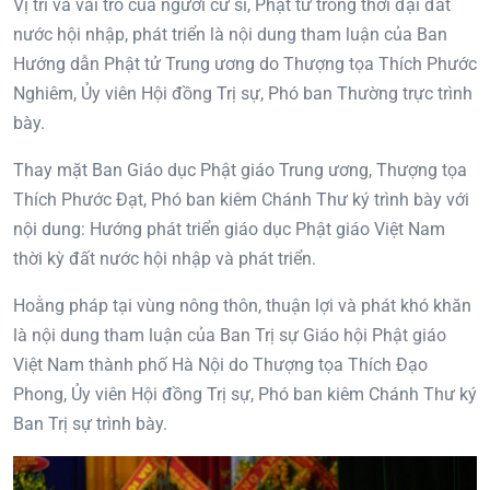
Vị trí và vai trò của người cư sĩ, Phật tử trong thời đại đất
nước hội nhập, phát triển là nội dung tham luận của Ban
Hướng dẫn Phật tử Trung ương do Thượng tọa Thích Phước
Nghiêm, Ủy viên Hội đồng Trị sự, Phó ban Thường trực trình
bày.
Thay mặt Ban Giáo dục Phật giáo Trung ương, Thượng tọa
Thích Phước Đạt, Phó ban kiêm Chánh Thư ký trình bày với
nội dung: Hướng phát triển giáo dục Phật giáo Việt Nam
thời kỳ đất nước hội nhập và phát triển.
Hoằng pháp tại vùng nông thôn, thuận lợi và phát khó khăn
là nội dung tham luận của Ban Trị sự Giáo hội Phật giáo
Việt Nam thành phố Hà Nội do Thượng tọa Thích Đạo
Phong, Ủy viên Hội đồng Trị sự, Phó ban kiêm Chánh Thư ký
Ban Trị sự trình bày.