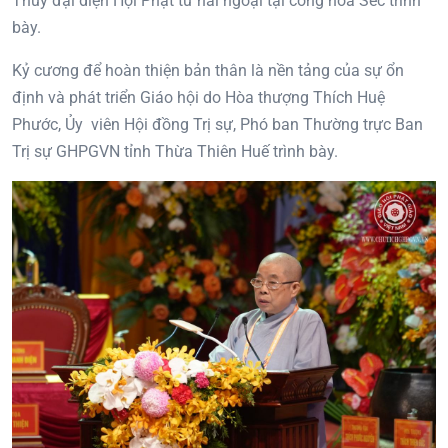
Thủy đại diện Hội Phật tử hải ngoại tại công hòa Séc trình
bày.
Kỷ cương để hoàn thiện bản thân là nền tảng của sự ổn
định và phát triển Giáo hội do Hòa thượng Thích Huệ
Phước, Ủy viên Hội đồng Trị sự, Phó ban Thường trực Ban
Trị sự GHPGVN tỉnh Thừa Thiên Huế trình bày.