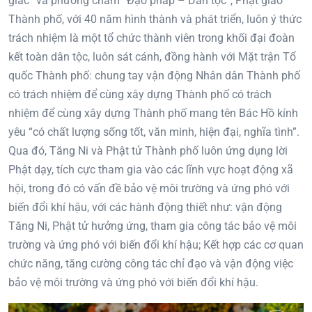
giác” và phương châm “Đạo pháp – Dân tộc”, Phật giáo
Thành phố, với 40 năm hình thành và phát triển, luôn ý thức
trách nhiệm là một tổ chức thành viên trong khối đại đoàn
kết toàn dân tộc, luôn sát cánh, đồng hành với Mặt trận Tổ
quốc Thành phố: chung tay vận động Nhân dân Thành phố
có trách nhiệm để cùng xây dựng Thành phố có trách
nhiệm để cùng xây dựng Thành phố mang tên Bác Hồ kính
yêu “có chất lượng sống tốt, văn minh, hiện đại, nghĩa tình”.
Qua đó, Tăng Ni và Phật tử Thành phố luôn ứng dụng lời
Phật dạy, tích cực tham gia vào các lĩnh vực hoạt động xã
hội, trong đó có vấn đề bảo vệ môi trường và ứng phó với
biến đổi khí hậu, với các hành động thiết như: vận động
Tăng Ni, Phật tử hưởng ứng, tham gia công tác bảo vệ môi
trường và ứng phó với biến đổi khí hậu; Kết hợp các cơ quan
chức năng, tăng cường công tác chỉ đạo và vận động việc
bảo vệ môi trường và ứng phó với biến đổi khí hậu.