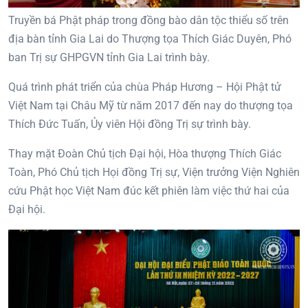
Truyền bá Phật pháp trong đồng bào dân tộc thiểu số trên
địa bàn tỉnh Gia Lai do Thượng tọa Thích Giác Duyên, Phó
ban Trị sự GHPGVN tỉnh Gia Lai trình bày.
Quá trình phát triển của chùa Pháp Hương – Hội Phật tử
Việt Nam tại Châu Mỹ từ năm 2017 đến nay do thượng tọa
Thích Đức Tuấn, Ủy viên Hội đồng Trị sự trình bày.
Thay mặt Đoàn Chủ tịch Đại hội, Hòa thượng Thích Giác
Toàn, Phó Chủ tịch Họi đồng Trị sự, Viện trưởng Viện Nghiên
cứu Phật học Việt Nam đúc kết phiên làm việc thứ hai của
Đại hội.