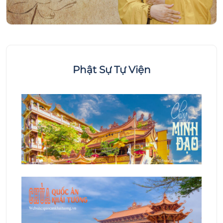
Phật Sự Tự Viện