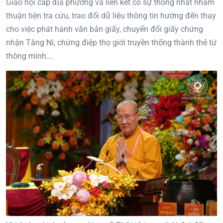
Giáo hội cấp địa phương và liên kết có sự thống nhất nhằm
thuận tiện tra cứu, trao đổi dữ liệu thông tin hướng đến thay
cho việc phát hành văn bản giấy, chuyển đổi giấy chứng
nhận Tăng Ni, chứng điệp thọ giới truyền thống thành thẻ từ
thông minh….