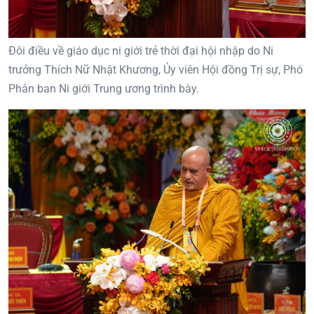
Đôi điều về giáo dục ni giới trẻ thời đại hội nhập do Ni
trưởng Thích Nữ Nhật Khương, Ủy viên Hội đồng Trị sự, Phó
Phân ban Ni giới Trung ương trình bày.