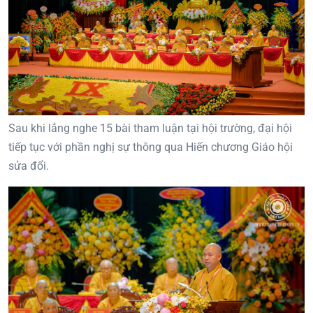
Sau khi lắng nghe 15 bài tham luận tại hội trường, đại hội
tiếp tục với phần nghị sự thông qua Hiến chương Giáo hội
sửa đổi.