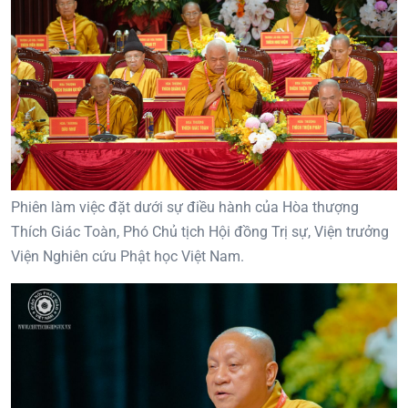
Phiên làm việc đặt dưới sự điều hành của Hòa thượng
Thích Giác Toàn, Phó Chủ tịch Hội đồng Trị sự, Viện trưởng
Viện Nghiên cứu Phật học Việt Nam.