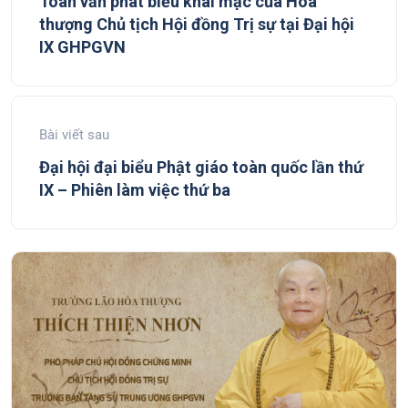
Toàn văn phát biểu khai mạc của Hòa
thượng Chủ tịch Hội đồng Trị sự tại Đại hội
IX GHPGVN
Bài viết sau
Đại hội đại biểu Phật giáo toàn quốc lần thứ
IX – Phiên làm việc thứ ba