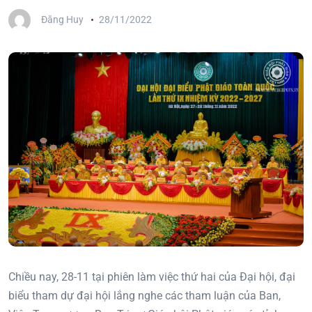
Đăng Huy
28/11/2022
Chiều nay, 28-11 tại phiên làm việc thứ hai của Đại hội, đại
biểu tham dự đại hội lắng nghe các tham luận của Ban,