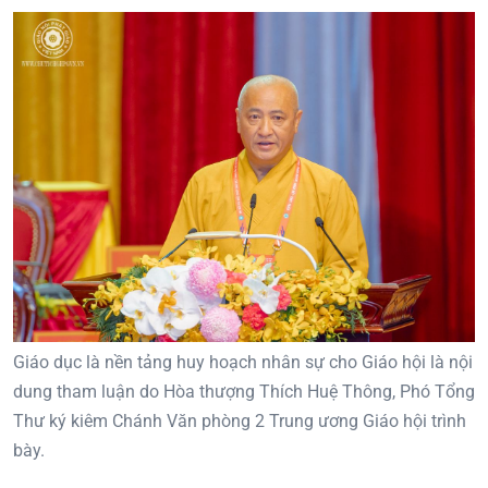
Giáo dục là nền tảng huy hoạch nhân sự cho Giáo hội là nội
dung tham luận do Hòa thượng Thích Huệ Thông, Phó Tổng
Thư ký kiêm Chánh Văn phòng 2 Trung ương Giáo hội trình
bày.