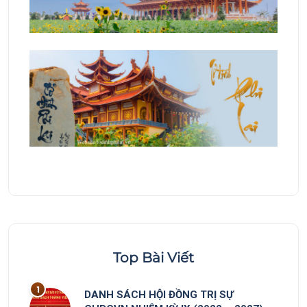
Top Bài Viết
DANH SÁCH HỘI ĐỒNG TRỊ SỰ