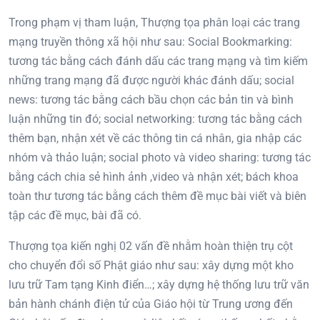
Trong phạm vị tham luận, Thượng tọa phân loại các trang
mạng truyền thông xã hội như sau: Social Bookmarking:
tương tác bằng cách đánh dấu các trang mạng và tìm kiếm
những trang mạng đã được người khác đánh dấu; social
news: tương tác bằng cách bầu chọn các bản tin và bình
luận những tin đó; social networking: tương tác bằng cách
thêm bạn, nhận xét về các thông tin cá nhân, gia nhập các
nhóm và thảo luận; social photo và video sharing: tương tác
bằng cách chia sẻ hình ảnh ,video và nhận xét; bách khoa
toàn thư tương tác bằng cách thêm đề mục bài viết và biên
tập các đề mục, bài đã có.
Thượng tọa kiến nghị 02 vấn đề nhằm hoàn thiện trụ cột
cho chuyển đổi số Phật giáo như sau: xây dựng một kho
lưu trữ Tam tạng Kinh điển…; xây dựng hệ thống lưu trữ văn
bản hành chánh điện tử của Giáo hội từ Trung ương đến