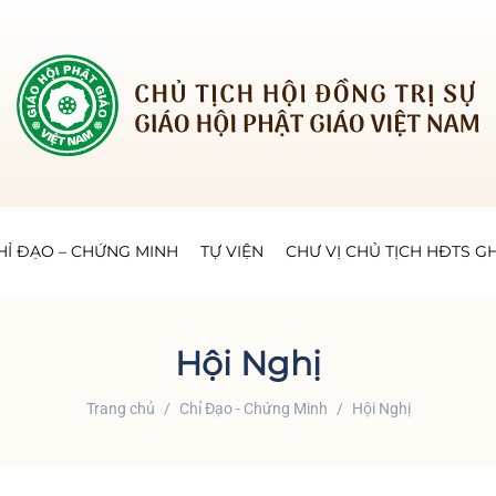
HỈ ĐẠO – CHỨNG MINH
TỰ VIỆN
CHƯ VỊ CHỦ TỊCH HĐTS 
Hội Nghị
Trang chủ
Chỉ Đạo - Chứng Minh
Hội Nghị