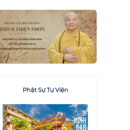
Phật Sự Tự Viện