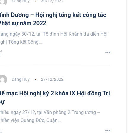
Đăng Huy
30/12/2022
Bình Dương – Hội nghị tổng kết công tác
Phật sự năm 2022
áng ngày 30/12, tại Tổ đình Hội Khánh đã diễn Hội
ghị Tổng kết Công…
Đăng Huy
27/12/2022
Bế mạc Hội nghị kỳ 2 khóa IX Hội đồng Trị
sự
hiều ngày 27/12, tại Văn phòng 2 Trung ương –
hiền viện Quảng Đức, Quận…