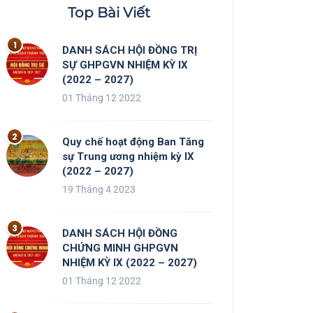
Top Bài Viết
DANH SÁCH HỘI ĐỒNG TRỊ
SỰ GHPGVN NHIỆM KỲ IX
(2022 – 2027)
01 Tháng 12 2022
Quy chế hoạt động Ban Tăng
sự Trung ương nhiệm kỳ IX
(2022 – 2027)
19 Tháng 4 2023
DANH SÁCH HỘI ĐỒNG
CHỨNG MINH GHPGVN
NHIỆM KỲ IX (2022 – 2027)
01 Tháng 12 2022