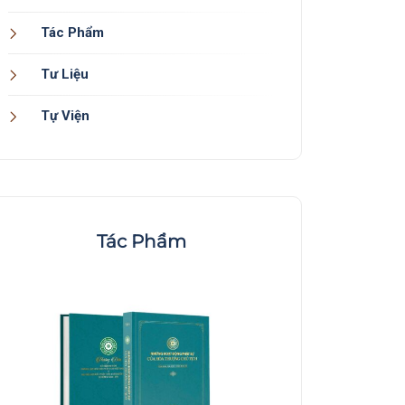
Tác Phẩm
Tư Liệu
Tự Viện
Tác Phẩm