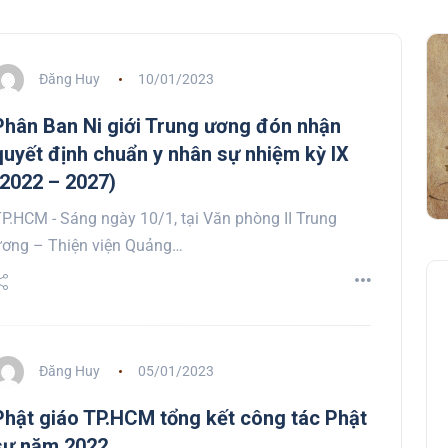
Đăng Huy
10/01/2023
Phân Ban Ni giới Trung ương đón nhận
quyết định chuẩn y nhân sự nhiệm kỳ IX
(2022 – 2027)
P.HCM - Sáng ngày 10/1, tại Văn phòng II Trung
ơng – Thiện viện Quảng…
Đăng Huy
05/01/2023
Phật giáo TP.HCM tổng kết công tác Phật
sự năm 2022