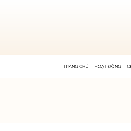
TRANG CHỦ
HOẠT ĐỘNG
C