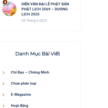
DIỄN VĂN ĐẠI LỄ PHẬT ĐẢN
PHẬT LỊCH 2569 – DƯƠNG
LỊCH 2025
28 Tháng 4 2025
Danh Mục Bài Viết
Chỉ Đạo – Chứng Minh
Chưa phân loại
E-Magazine
Hoạt động