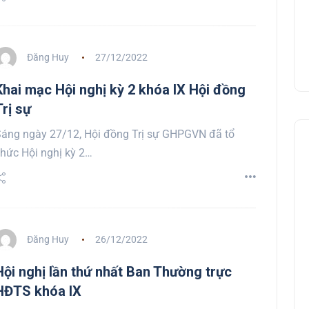
Đăng Huy
27/12/2022
Khai mạc Hội nghị kỳ 2 khóa IX Hội đồng
Trị sự
áng ngày 27/12, Hội đồng Trị sự GHPGVN đã tổ
hức Hội nghị kỳ 2…
Đăng Huy
26/12/2022
Hội nghị lần thứ nhất Ban Thường trực
HĐTS khóa IX