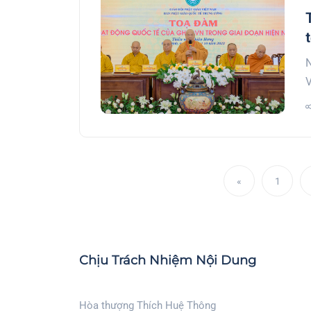
N
V
«
1
Chịu Trách Nhiệm Nội Dung
Hòa thượng Thích Huệ Thông